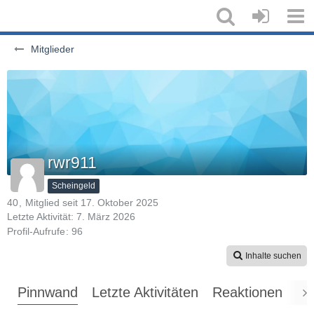
Mitglieder
rwr911
Scheingeld
40
Mitglied seit 17. Oktober 2025
Letzte Aktivität:
7. März 2026
Profil-Aufrufe
96
Inhalte suchen
Pinnwand
Letzte Aktivitäten
Reaktionen
Üb