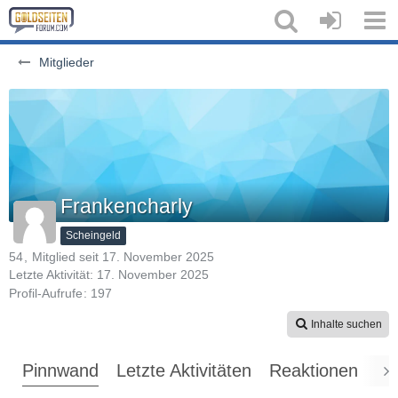
Mitglieder
Frankencharly
Scheingeld
54
Mitglied seit 17. November 2025
Letzte Aktivität:
17. November 2025
Profil-Aufrufe
197
Inhalte suchen
Pinnwand
Letzte Aktivitäten
Reaktionen
Üb