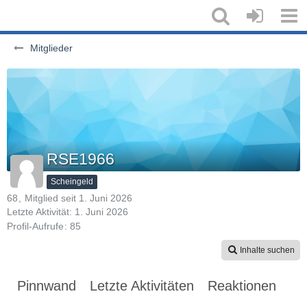
Mitglieder
RSE1966
Scheingeld
68
Mitglied seit 1. Juni 2026
Letzte Aktivität:
1. Juni 2026
Profil-Aufrufe
85
Inhalte suchen
Pinnwand
Letzte Aktivitäten
Reaktionen
Üb