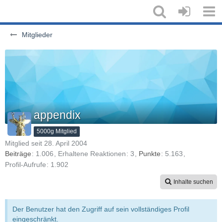
Mitglieder
appendix
5000g Mitglied
Mitglied seit 28. April 2004
Beiträge
1.006
Erhaltene Reaktionen
3
Punkte
5.163
Profil-Aufrufe
1.902
Inhalte suchen
Der Benutzer hat den Zugriff auf sein vollständiges Profil
eingeschränkt.