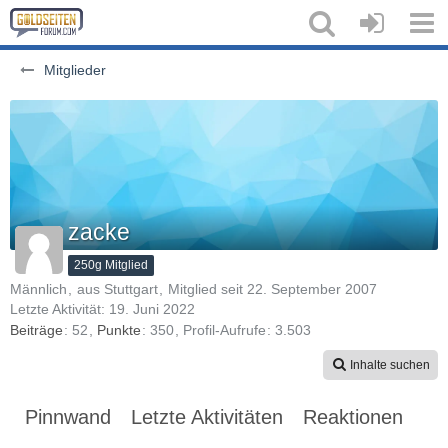
Mitglieder
zacke
250g Mitglied
Männlich
aus Stuttgart
Mitglied seit 22. September 2007
Letzte Aktivität:
19. Juni 2022
Beiträge
52
Punkte
350
Profil-Aufrufe
3.503
Inhalte suchen
Pinnwand
Letzte Aktivitäten
Reaktionen
Üb