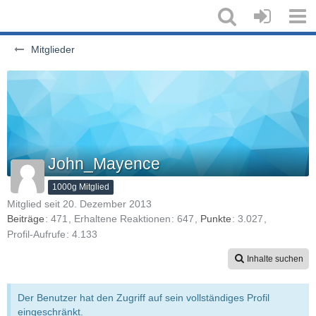
Mitglieder
John_Mayence
1000g Mitglied
Mitglied seit 20. Dezember 2013
Beiträge
471
Erhaltene Reaktionen
647
Punkte
3.027
Profil-Aufrufe
4.133
Inhalte suchen
Der Benutzer hat den Zugriff auf sein vollständiges Profil
eingeschränkt.