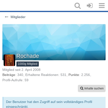
Mitglieder
Rochade
1000g Mitglied
Mitglied seit 2. April 2008
Beiträge
340
Erhaltene Reaktionen
531
Punkte
2.256
Profil-Aufrufe
59
Inhalte suchen
Der Benutzer hat den Zugriff auf sein vollständiges Profil
eingeschränkt.