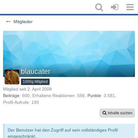
Mitglieder
blaucater
1000g Mitglied
Mitglied seit 2. April 2008
Beiträge
600
Erhaltene Reaktionen
556
Punkte
3.581
Profil-Aufrufe
193
Inhalte suchen
Der Benutzer hat den Zugriff auf sein vollständiges Profil
eingeschränkt.