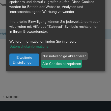
speichern und darauf zugreifen dürfen. Diese Cookies
Punkte
3.917
Profil-Aufrufe
350
werden für Betrieb der Webseite, Analysen und
interessenbezogene Werbung verwendet.
Ihre erteilte Einwilligung können Sie jederzeit ändern oder
widerrufen mit Hilfe des "Zahnrad"-Symbols rechts unten
in Ihrem Browserfenster.
schränkt.
Weitere Informationen finden Sie in unseren
Datenschutzinformationen
.
Nur notwendige akzeptieren
Erweiterte
Einstellungen
...
Alle Cookies akzeptieren
Mitglieder