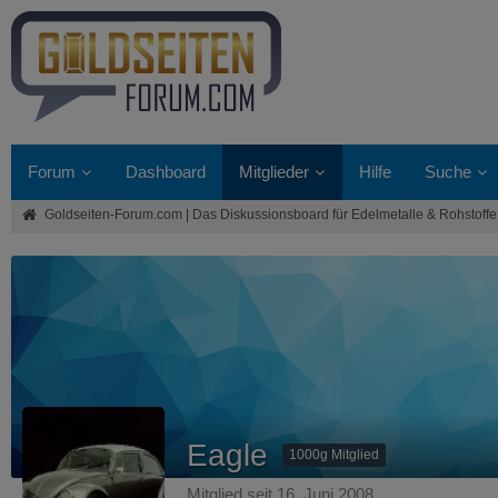
Forum
Dashboard
Mitglieder
Hilfe
Suche
Goldseiten-Forum.com | Das Diskussionsboard für Edelmetalle & Rohstoffe
Eagle
1000g Mitglied
Mitglied seit 16. Juni 2008