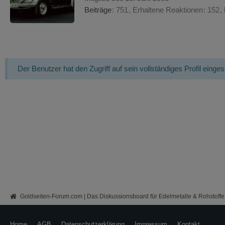
Beiträge
751
Erhaltene Reaktionen
152
Der Benutzer hat den Zugriff auf sein vollständiges Profil einge
Goldseiten-Forum.com | Das Diskussionsboard für Edelmetalle & Rohstoffe
Home
AGB
Datenschutzerklärung
Impressum
Kontakt