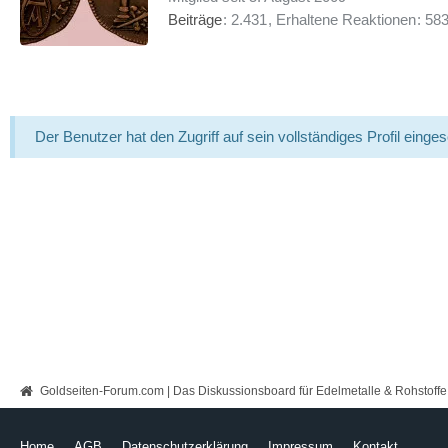
Beiträge
2.431
Erhaltene Reaktionen
58
Der Benutzer hat den Zugriff auf sein vollständiges Profil einge
Goldseiten-Forum.com | Das Diskussionsboard für Edelmetalle & Rohstoffe
Home
AGB
Datenschutzerklärung
Impressum
Kontakt