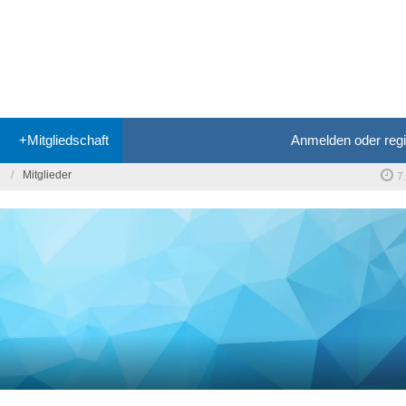
+Mitgliedschaft
Anmelden oder regi
Mitglieder
7