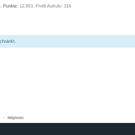
3
Punkte
12.853
Profil-Aufrufe
316
schränkt.
Mitglieder