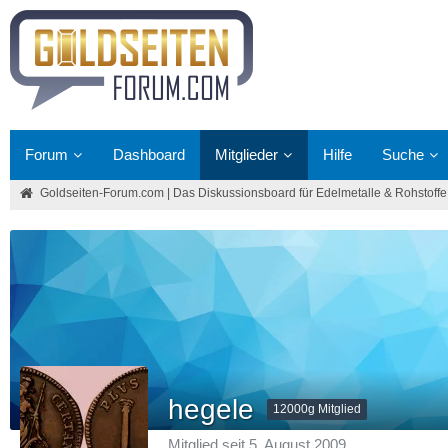
Forum
Dashboard
Mitglieder
Hilfe
Suche
Goldseiten-Forum.com | Das Diskussionsboard für Edelmetalle & Rohstoffe
hegele
12000g Mitglied
Mitglied seit 5. August 2009