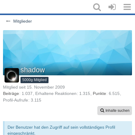
Mitglieder
shadow
5000g Mitglied
Mitglied seit 15. November 2009
Beiträge
1.037
Erhaltene Reaktionen
1.315
Punkte
6.515
Profil-Aufrufe
3.115
Inhalte suchen
Der Benutzer hat den Zugriff auf sein vollständiges Profil
eingeschränkt.