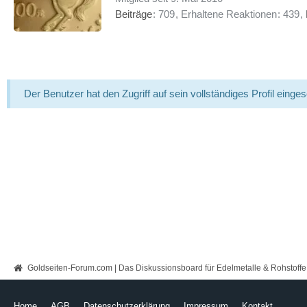
Beiträge
709
Erhaltene Reaktionen
439
Der Benutzer hat den Zugriff auf sein vollständiges Profil einge
Goldseiten-Forum.com | Das Diskussionsboard für Edelmetalle & Rohstoffe
Home
AGB
Datenschutzerklärung
Impressum
Kontakt