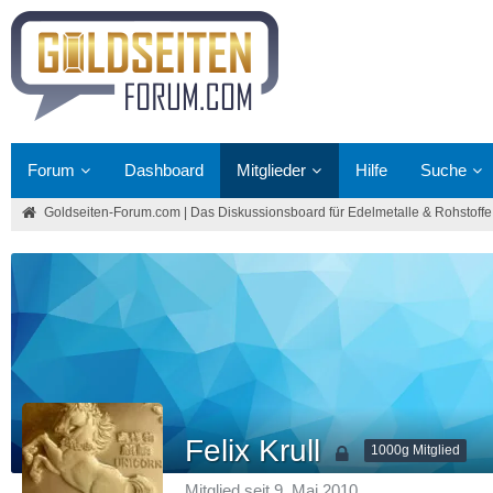
Forum
Dashboard
Mitglieder
Hilfe
Suche
Goldseiten-Forum.com | Das Diskussionsboard für Edelmetalle & Rohstoffe
Felix Krull
1000g Mitglied
Mitglied seit 9. Mai 2010