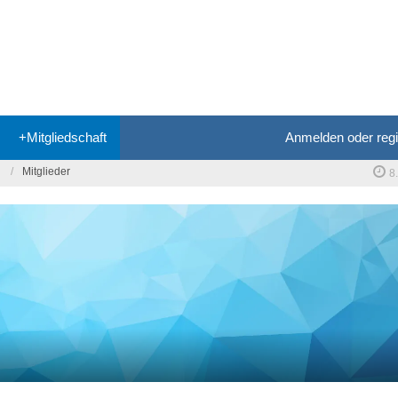
+Mitgliedschaft
Anmelden oder regi
Mitglieder
8