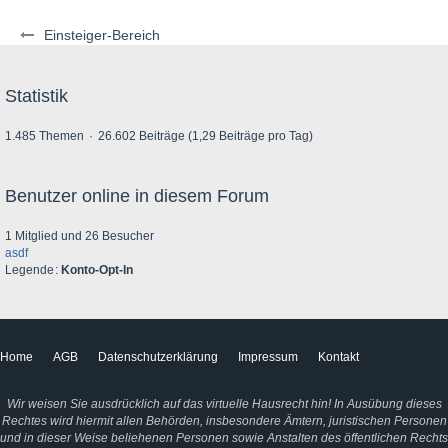
Einsteiger-Bereich
Statistik
1.485 Themen
26.602 Beiträge (1,29 Beiträge pro Tag)
Benutzer online in diesem Forum
1 Mitglied und 26 Besucher
asdf
Legende
Konto-Opt-In
Home
AGB
Datenschutzerklärung
Impressum
Kontakt
Wir weisen Sie ausdrücklich auf das virtuelle Hausrecht hin! In Ausübung dieses
Rechtes wird hiermit allen Behörden, insbesondere Ämtern, juristischen Personen
und in dieser Weise beliehenen Personen sowie Anstalten des öffentlichen Rechts