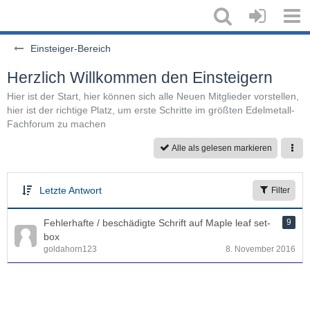
Einsteiger-Bereich
Herzlich Willkommen den Einsteigern
Hier ist der Start, hier können sich alle Neuen Mitglieder vorstellen,
hier ist der richtige Platz, um erste Schritte im größten Edelmetall-
Fachforum zu machen
Alle als gelesen markieren
Letzte Antwort
Filter
Fehlerhafte / beschädigte Schrift auf Maple leaf set-
9
box
goldahorn123
8. November 2016