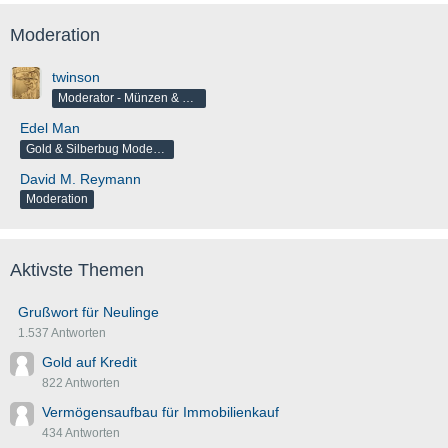
Moderation
twinson
Moderator - Münzen & Barren
Edel Man
Gold & Silberbug Moderator
David M. Reymann
Moderation
Aktivste Themen
Grußwort für Neulinge
1.537 Antworten
Gold auf Kredit
822 Antworten
Vermögensaufbau für Immobilienkauf
434 Antworten