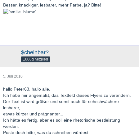
Besser, knackiger, lesbarer, mehr Farbe, ja? Bitte!
$cheinbar?
1000g Mitglied
5. Juli 2010
hallo Peter63, hallo alle.
Ich habe mir angemaßt, das Textfeld dieses Flyers zu verändern.
Der Text ist wird größer und somit auch für sehschwächere
lesbarer,
etwas kürzer und prägnanter...
Ich hätte es fertig, aber es soll eine rhetorische bestleistung
werden.
Poste doch bitte, was du schreiben würdest.