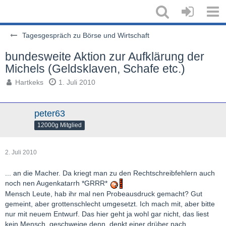
Tagesgespräch zu Börse und Wirtschaft
bundesweite Aktion zur Aufklärung der
Michels (Geldsklaven, Schafe etc.)
Hartkeks
1. Juli 2010
peter63
12000g Mitglied
2. Juli 2010
... an die Macher. Da kriegt man zu den Rechtschreibfehlern auch
noch nen Augenkatarrh *GRRR*
Mensch Leute, hab ihr mal nen Probeausdruck gemacht? Gut
gemeint, aber grottenschlecht umgesetzt. Ich mach mit, aber bitte
nur mit neuem Entwurf. Das hier geht ja wohl gar nicht, das liest
kein Mensch, geschweige denn, denkt einer drüber nach.