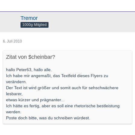
Tremor
1000g Mitglied
6. Juli 2010
Zitat von $cheinbar?
hallo Peter63, hallo alle.
Ich habe mir angemaßt, das Textfeld dieses Flyers zu
verändern.
Der Text ist wird größer und somit auch für sehschwächere
lesbarer,
etwas kürzer und prägnanter...
Ich hätte es fertig, aber es soll eine rhetorische bestleistung
werden.
Poste doch bitte, was du schreiben würdest.