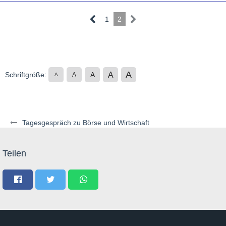
1
2
A
A
Schriftgröße:
A
A
A
Tagesgespräch zu Börse und Wirtschaft
Teilen