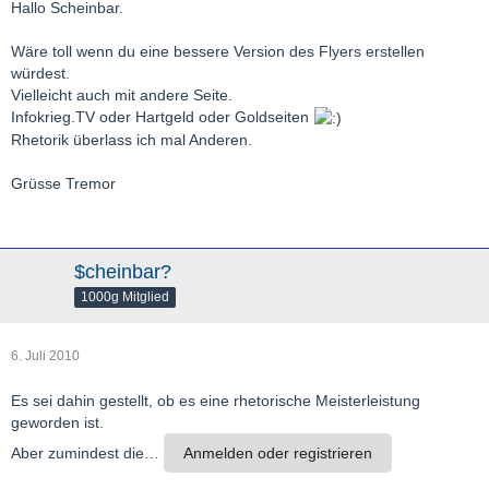
Hallo Scheinbar.
Wäre toll wenn du eine bessere Version des Flyers erstellen
würdest.
Vielleicht auch mit andere Seite.
Infokrieg.TV oder Hartgeld oder Goldseiten
Rhetorik überlass ich mal Anderen.
Grüsse Tremor
$cheinbar?
1000g Mitglied
6. Juli 2010
Es sei dahin gestellt, ob es eine rhetorische Meisterleistung
geworden ist.
Aber zumindest die…
Anmelden oder registrieren