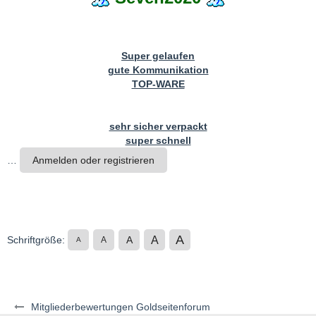
Super gelaufen
gute Kommunikation
TOP-WARE
sehr sicher verpackt
super schnell
…
Anmelden oder registrieren
A
A
Schriftgröße:
A
A
A
Mitgliederbewertungen Goldseitenforum