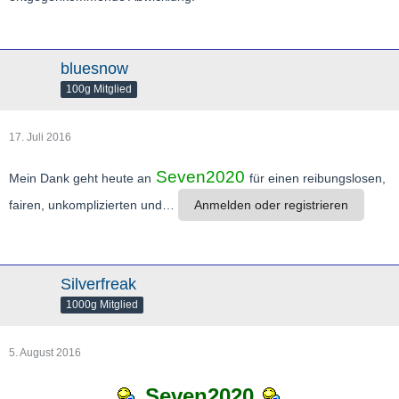
bluesnow
100g Mitglied
17. Juli 2016
Seven2020
Mein Dank geht heute an
für einen reibungslosen,
fairen, unkomplizierten und…
Anmelden oder registrieren
Silverfreak
1000g Mitglied
5. August 2016
Seven2020