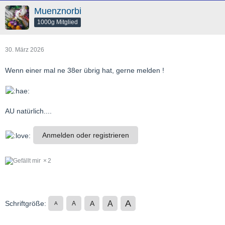
Muenznorbi
1000g Mitglied
30. März 2026
Wenn einer mal ne 38er übrig hat, gerne melden !
AU natürlich....
Anmelden oder registrieren
2
A
A
Schriftgröße:
A
A
A