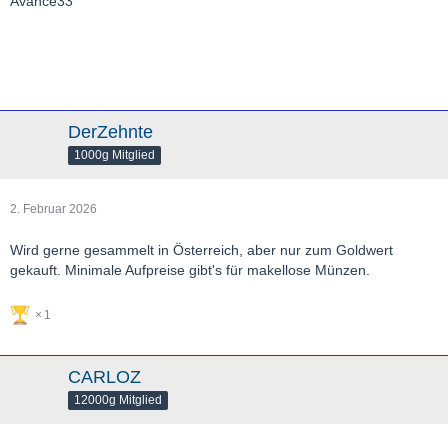
Avance33
DerZehnte
1000g Mitglied
2. Februar 2026
Wird gerne gesammelt in Österreich, aber nur zum Goldwert
gekauft. Minimale Aufpreise gibt's für makellose Münzen.
1
CARLOZ
12000g Mitglied