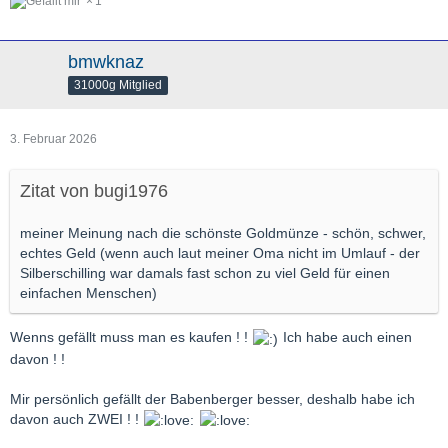
1
bmwknaz
31000g Mitglied
3. Februar 2026
Zitat von bugi1976
meiner Meinung nach die schönste Goldmünze - schön, schwer,
echtes Geld (wenn auch laut meiner Oma nicht im Umlauf - der
Silberschilling war damals fast schon zu viel Geld für einen
einfachen Menschen)
Wenns gefällt muss man es kaufen ! !
Ich habe auch einen
davon ! !
Mir persönlich gefällt der Babenberger besser, deshalb habe ich
davon auch ZWEI ! !