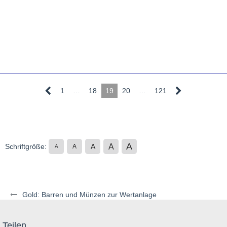
1
…
18
19
20
…
121
A
A
Schriftgröße:
A
A
A
Gold: Barren und Münzen zur Wertanlage
Teilen