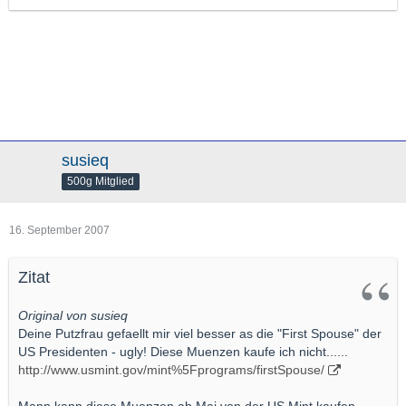
susieq
500g Mitglied
16. September 2007
Zitat
Original von susieq
Deine Putzfrau gefaellt mir viel besser as die "First Spouse" der
US Presidenten - ugly! Diese Muenzen kaufe ich nicht......
http://www.usmint.gov/mint%5Fprograms/firstSpouse/