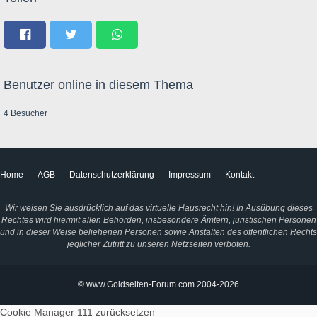
Benutzer online in diesem Thema
4 Besucher
Home
AGB
Datenschutzerklärung
Impressum
Kontakt
Wir weisen Sie ausdrücklich auf das virtuelle Hausrecht hin! In Ausübung dieses
Rechtes wird hiermit allen Behörden, insbesondere Ämtern, juristischen Personen
und in dieser Weise beliehenen Personen sowie Anstalten des öffentlichen Rechts
jeglicher Zutritt zu unseren Netzseiten verboten.
© www.Goldseiten-Forum.com 2004-2026
Cookie Manager 111
zurücksetzen