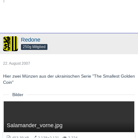
Redone
250g Mitglied
22. August 2007
Hier zwei Münzen aus der ukrainischen Serie "The Smallest Golden
Coin"
Bilder
Salamander_vorne.jpg