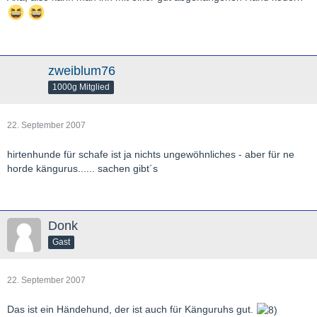
zweiblum76
1000g Mitglied
22. September 2007
hirtenhunde für schafe ist ja nichts ungewöhnliches - aber für ne
horde kängurus...... sachen gibt´s
Donk
Gast
22. September 2007
Das ist ein Händehund, der ist auch für Känguruhs gut.