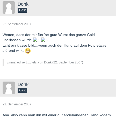
Donk
Gast
22. September 2007
Wetten, dass der mir fün 'ne gute Wurst das ganze Gold
überlassen würde
Echt ein klasse Bild....wenn auch der Hund auf dem Foto etwas
störend wirkt
Einmal editiert, zuletzt von Donk (
22. September 2007
)
Donk
Gast
22. September 2007
Aha, also kann man ihn mit einer gut abgehangenen Hand ködern