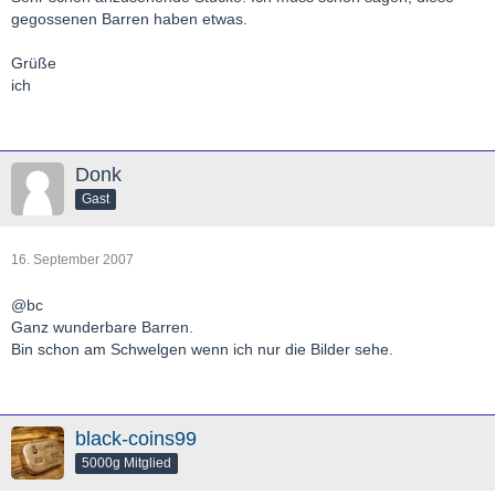
gegossenen Barren haben etwas.
Grüße
ich
Donk
Gast
16. September 2007
@bc
Ganz wunderbare Barren.
Bin schon am Schwelgen wenn ich nur die Bilder sehe.
black-coins99
5000g Mitglied