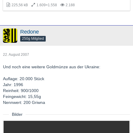
225,56 kB
1.609×1.558
2.188
Redone
250g Mitglied
22. August 2007
Und noch eine weitere Goldmünze aus der Ukraine:
Auflage: 20.000 Stück
Jahr: 1996
Reinheit: 900/1000
Feingewicht: 15,55g
Nennwert: 200 Griwna
Bilder