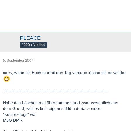
PLEACE
1000g Mitglied
5. September 2007
sorry, wenn ich Euch hiermit den Tag versaue lösche ich es wieder
=============================================
Habe das Löschen mal übernommen und zwar wesentlich aus
dem Grund, weil es kein eigenes Bildmaterial sondern
"Kopierzeugs" war.
MbG DMR