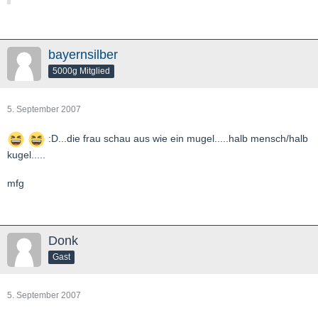
bayernsilber
5000g Mitglied
5. September 2007
:D...die frau schau aus wie ein mugel.....halb mensch/halb
kugel.....
mfg
Donk
Gast
5. September 2007