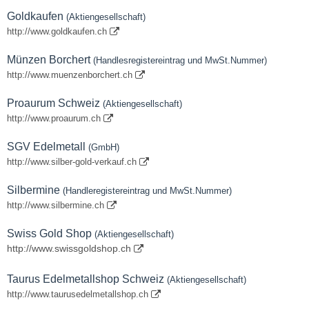
Goldkaufen
(Aktiengesellschaft)
http://www.goldkaufen.ch
Münzen Borchert
(Handlesregistereintrag und MwSt.Nummer)
http://www.muenzenborchert.ch
Proaurum Schweiz
(Aktiengesellschaft)
http://www.proaurum.ch
SGV Edelmetall
(GmbH)
http://www.silber-gold-verkauf.ch
Silbermine
(Handleregistereintrag und MwSt.Nummer)
http://www.silbermine.ch
Swiss Gold Shop
(Aktiengesellschaft)
http://www.swissgoldshop.ch
Taurus Edelmetallshop Schweiz
(Aktiengesellschaft)
http://www.taurusedelmetallshop.ch