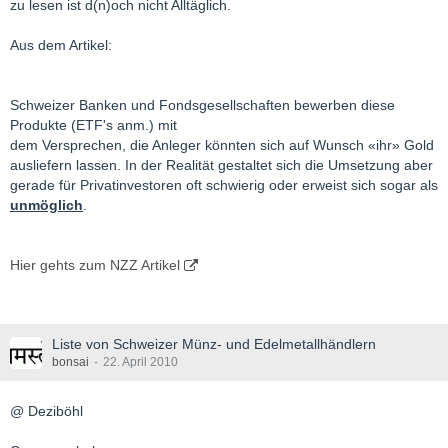
zu lesen ist d(n)och nicht Alltäglich.
Aus dem Artikel:
Schweizer Banken und Fondsgesellschaften bewerben diese
Produkte (ETF's anm.) mit
dem Versprechen, die Anleger könnten sich auf Wunsch «ihr» Gold
ausliefern lassen. In der Realität gestaltet sich die Umsetzung aber
gerade für Privatinvestoren oft schwierig oder erweist sich sogar als
unmöglich
.
Hier gehts zum NZZ Artikel
Liste von Schweizer Münz- und Edelmetallhändlern
bonsai
22. April 2010
@ Deziböhl