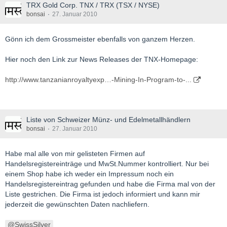
TRX Gold Corp. TNX / TRX (TSX / NYSE)
bonsai
27. Januar 2010
Gönn ich dem Grossmeister ebenfalls von ganzem Herzen.
Hier noch den Link zur News Releases der TNX-Homepage:
http://www.tanzanianroyaltyexp…-Mining-In-Program-to-...
Liste von Schweizer Münz- und Edelmetallhändlern
bonsai
27. Januar 2010
Habe mal alle von mir gelisteten Firmen auf
Handelsregistereinträge und MwSt.Nummer kontrolliert. Nur bei
einem Shop habe ich weder ein Impressum noch ein
Handelsregistereintrag gefunden und habe die Firma mal von der
Liste gestrichen. Die Firma ist jedoch informiert und kann mir
jederzeit die gewünschten Daten nachliefern.
SwissSilver