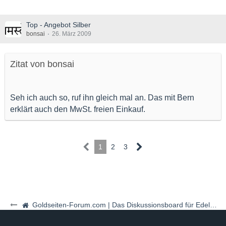
Top - Angebot Silber
bonsai
26. März 2009
Zitat von bonsai
Seh ich auch so, ruf ihn gleich mal an. Das mit Bern
erklärt auch den MwSt. freien Einkauf.
1
2
3
Goldseiten-Forum.com | Das Diskussionsboard für Edelmetalle & Rohstoffe