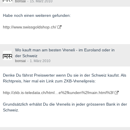
bonsai
15. März 2010
Habe noch einen weiteren gefunden:
http://www.swissgoldshop.ch/
Wo kauft man am besten Vreneli - im Euroland oder in
der Schweiz
bonsai
1. März 2010
Denke Du fährst Preiswerter wenn Du sie in der Schweiz kaufst. Als
Richtpreis, hier mal ein Link zum ZKB-Vrenelipreis:
http://zkb.is-teledata.ch/html…e%2fkunden%2fmain.html%3f
Grundsätzlich erhälst Du die Vrenelis in jeder grösseren Bank in der
Schweiz.