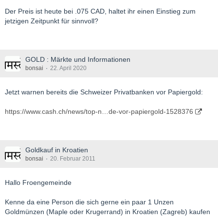
Der Preis ist heute bei .075 CAD, haltet ihr einen Einstieg zum
jetzigen Zeitpunkt für sinnvoll?
GOLD : Märkte und Informationen
bonsai
22. April 2020
Jetzt warnen bereits die Schweizer Privatbanken vor Papiergold:
https://www.cash.ch/news/top-n…de-vor-papiergold-1528376
Goldkauf in Kroatien
bonsai
20. Februar 2011
Hallo Froengemeinde
Kenne da eine Person die sich gerne ein paar 1 Unzen
Goldmünzen (Maple oder Krugerrand) in Kroatien (Zagreb) kaufen