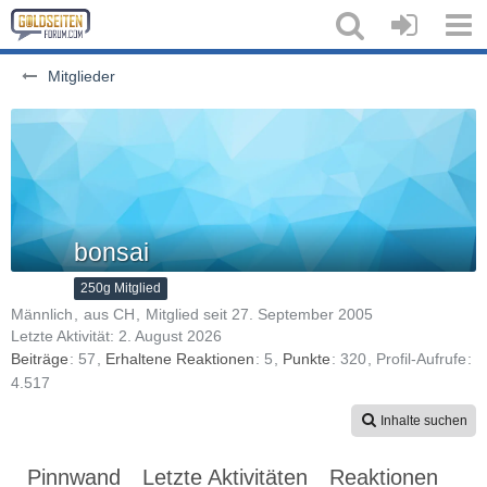
Mitglieder
bonsai
250g Mitglied
Männlich
aus CH
Mitglied seit 27. September 2005
Letzte Aktivität:
2. August 2026
Beiträge
57
Erhaltene Reaktionen
5
Punkte
320
Profil-Aufrufe
4.517
Inhalte suchen
Pinnwand
Letzte Aktivitäten
Reaktionen
Üb