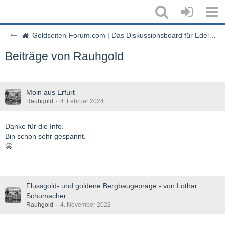
Goldseiten-Forum.com | Das Diskussionsboard für Edelmetalle & Rohstoffe
Beiträge von Rauhgold
Moin aus Erfurt
Rauhgold
4. Februar 2024
Danke für die Info.
Bin schon sehr gespannt.
🤩
Flussgold- und goldene Bergbaugepräge - von Lothar
Schumacher
Rauhgold
4. November 2022