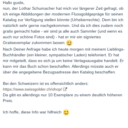
Hallo guslis,
nun, der Lothar Schumacher hat mich vor längerer Zeit gefragt, ob
ich einige Abbildungen der modernen Flussgoldgepräge für seinen
Katalog zur Verfügung stellen könnte (Urheberrechte). Dem bin ich
natürlich sehr gerne nachgekommen. Und da ich dies zudem noch
gratis gemacht habe - wir sind ja alle auch Sammler (und wenn es
auch nur schöne Fotos sind) - hat er mir ein signiertes
Gratisexemplar zukommen lassen
Nach Deiner Anfrage habe ich heute morgen mit meinem Lieblings-
Buchhändler (ein kleiner, sympatischer Laden) telefoniert. Er hat
mir mitgeteilt, dass es sich ja um keine Verlagsausgabe handelt. Er
kann mir das Buch schon beschaffen. Allerdings müsste auch er
über die angegebene Bezugsadresse den Katalog beschaffen.
Bei den Schweizern ist es offensichtlich anders:
https://www.swissgolder.ch/shop/
Da gibt es allerdings nur 10 Exemplare zu einem deutlich höheren
Preis.
Ich hoffe, diese Info war hilfreich