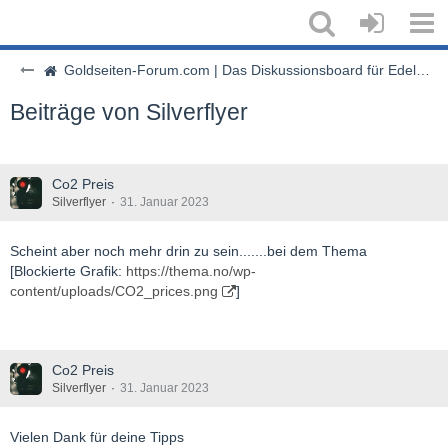
Goldseiten-Forum.com | Das Diskussionsboard für Edelmetalle & Rohstoffe
Beiträge von Silverflyer
Co2 Preis
Silverflyer
31. Januar 2023
Scheint aber noch mehr drin zu sein.......bei dem Thema
[Blockierte Grafik:
https://thema.no/wp-
content/uploads/CO2_prices.png
]
Co2 Preis
Silverflyer
31. Januar 2023
Vielen Dank für deine Tipps