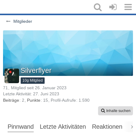
Mitglieder
Silverflyer
10g Mitglied
71
Mitglied seit 26. Januar 2023
Letzte Aktivität:
27. Juni 2023
Beiträge
2
Punkte
15
Profil-Aufrufe
1.590
Inhalte suchen
Pinnwand
Letzte Aktivitäten
Reaktionen
Üb