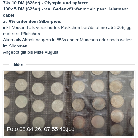
74x 10 DM (625er) - Olympia und spätere
108x 5 DM (625er) - v.a. Gedenkfünfer
mit ein paar Heiermann
dabei
zu
6% unter dem Silberpreis
.
inkl. Versand als versichertes Päckchen bei Abnahme ab 300€, ggf.
mehrere Päckchen.
Alternativ Abholung gern in 853xx oder München oder noch weiter
im Südosten.
Angebot gilt bis Mitte August
Bilder
Foto 08.04.26, 07 55 40.jpg