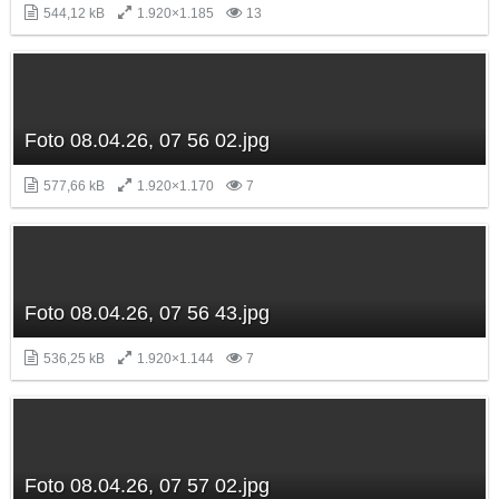
544,12 kB
1.920×1.185
13
Foto 08.04.26, 07 56 02.jpg
577,66 kB
1.920×1.170
7
Foto 08.04.26, 07 56 43.jpg
536,25 kB
1.920×1.144
7
Foto 08.04.26, 07 57 02.jpg