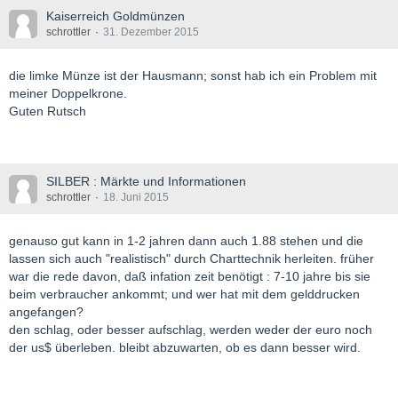
Kaiserreich Goldmünzen
schrottler
31. Dezember 2015
die limke Münze ist der Hausmann; sonst hab ich ein Problem mit
meiner Doppelkrone.
Guten Rutsch
SILBER : Märkte und Informationen
schrottler
18. Juni 2015
genauso gut kann in 1-2 jahren dann auch 1.88 stehen und die
lassen sich auch "realistisch" durch Charttechnik herleiten. früher
war die rede davon, daß infation zeit benötigt : 7-10 jahre bis sie
beim verbraucher ankommt; und wer hat mit dem gelddrucken
angefangen?
den schlag, oder besser aufschlag, werden weder der euro noch
der us$ überleben. bleibt abzuwarten, ob es dann besser wird.