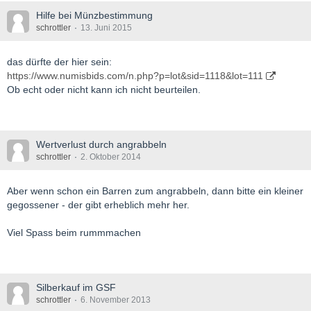
Hilfe bei Münzbestimmung
schrottler
13. Juni 2015
das dürfte der hier sein:
https://www.numisbids.com/n.php?p=lot&sid=1118&lot=111
Ob echt oder nicht kann ich nicht beurteilen.
Wertverlust durch angrabbeln
schrottler
2. Oktober 2014
Aber wenn schon ein Barren zum angrabbeln, dann bitte ein kleiner
gegossener - der gibt erheblich mehr her.
Viel Spass beim rummmachen
Silberkauf im GSF
schrottler
6. November 2013