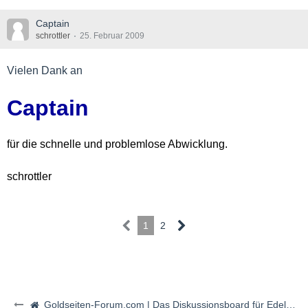
Captain
schrottler
25. Februar 2009
Vielen Dank an
Captain
für die schnelle und problemlose Abwicklung.
schrottler
1
2
Goldseiten-Forum.com | Das Diskussionsboard für Edelmetalle & Rohstoffe