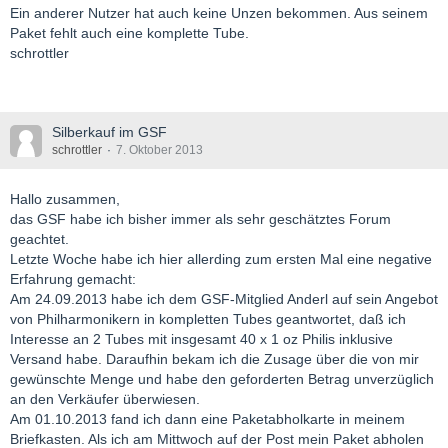
Ein anderer Nutzer hat auch keine Unzen bekommen. Aus seinem
Paket fehlt auch eine komplette Tube.
schrottler
Silberkauf im GSF
schrottler
7. Oktober 2013
Hallo zusammen,
das GSF habe ich bisher immer als sehr geschätztes Forum
geachtet.
Letzte Woche habe ich hier allerding zum ersten Mal eine negative
Erfahrung gemacht:
Am 24.09.2013 habe ich dem GSF-Mitglied Anderl auf sein Angebot
von Philharmonikern in kompletten Tubes geantwortet, daß ich
Interesse an 2 Tubes mit insgesamt 40 x 1 oz Philis inklusive
Versand habe. Daraufhin bekam ich die Zusage über die von mir
gewünschte Menge und habe den geforderten Betrag unverzüglich
an den Verkäufer überwiesen.
Am 01.10.2013 fand ich dann eine Paketabholkarte in meinem
Briefkasten. Als ich am Mittwoch auf der Post mein Paket abholen