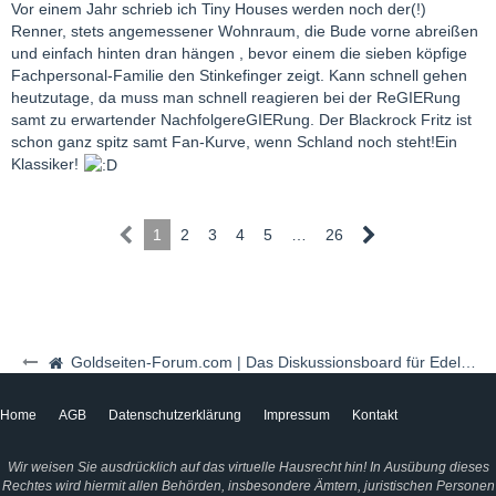
Vor einem Jahr schrieb ich Tiny Houses werden noch der(!)
Life is Short - enjoy it!
Renner, stets angemessener Wohnraum, die Bude vorne abreißen
und einfach hinten dran hängen , bevor einem die sieben köpfige
Fachpersonal-Familie den Stinkefinger zeigt. Kann schnell gehen
heutzutage, da muss man schnell reagieren bei der ReGIERung
samt zu erwartender NachfolgereGIERung. Der Blackrock Fritz ist
schon ganz spitz samt Fan-Kurve, wenn Schland noch steht!Ein
Klassiker!
1
2
3
4
5
…
26
Goldseiten-Forum.com | Das Diskussionsboard für Edelmetalle & Rohstoffe
Home
AGB
Datenschutzerklärung
Impressum
Kontakt
Wir weisen Sie ausdrücklich auf das virtuelle Hausrecht hin! In Ausübung dieses
Rechtes wird hiermit allen Behörden, insbesondere Ämtern, juristischen Personen