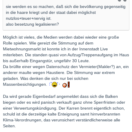
sie werden es so machen, daß sich die bevölkerung gegenseitig
in die haare kriegt und der staat dabei möglichst
nutzlos+teuer+nervig ist.
also besetzung legalisieren?
Möglich ist vieles, die Medien werden dabei wieder eine große
Rolle spielen. Wie gereizt die Stimmung auf dem
Mietwohnungsmarkt ist konnte ich in der Innenstadt Live
miterleben. Die standen quasi von Aufzug/Treppenaufgang im Haus
bis außerhalb Eingangstür, ungefähr 30 Leute.
Da brüllte einer wegen Datenschutz den Vermieter(Makler?) an, ein
anderer maulte wegen Haustiere. Die Stimmung war extrem
geladen. Was denken die sich nur bei solchen
Massenbesichtigungen.
Da wird gerade Eigenbedarf angemeldet dass sich die Balken
biegen oder es wird panisch verkauft ganz ohne Sperrfristen oder
einer Verwertungskündigung. Der Karren brennt eigentlich schon,
schuld ist die derzeitige kalte Enteignung samt hirnverbrannten
Klima-Verordnungen, das verunsichert verständlicherweise alle
Seiten.