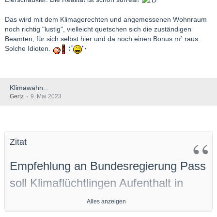
Das wird mit dem Klimagerechten und angemessenen Wohnraum
noch richtig "lustig", vielleicht quetschen sich die zuständigen
Beamten, für sich selbst hier und da noch einen Bonus m² raus.
Solche Idioten.
Klimawahn...
Gertz
9. Mai 2023
Zitat
Empfehlung an Bundesregierung Pass
soll Klimaflüchtlingen Aufenthalt in
Deutschland ermöglichen
Alles anzeigen