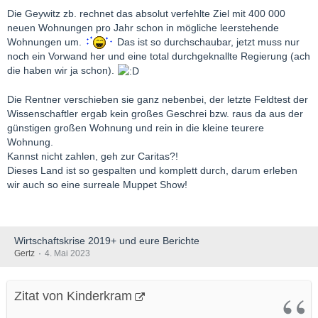
Die Geywitz zb. rechnet das absolut verfehlte Ziel mit 400 000
neuen Wohnungen pro Jahr schon in mögliche leerstehende
Wohnungen um.
Das ist so durchschaubar, jetzt muss nur
noch ein Vorwand her und eine total durchgeknallte Regierung (ach
die haben wir ja schon).
Die Rentner verschieben sie ganz nebenbei, der letzte Feldtest der
Wissenschaftler ergab kein großes Geschrei bzw. raus da aus der
günstigen großen Wohnung und rein in die kleine teurere
Wohnung.
Kannst nicht zahlen, geh zur Caritas?!
Dieses Land ist so gespalten und komplett durch, darum erleben
wir auch so eine surreale Muppet Show!
Wirtschaftskrise 2019+ und eure Berichte
Gertz
4. Mai 2023
Zitat von Kinderkram