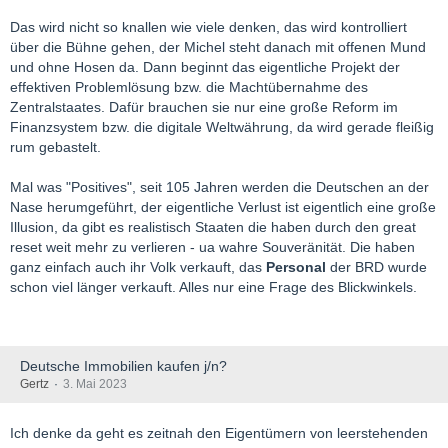
Das wird nicht so knallen wie viele denken, das wird kontrolliert
über die Bühne gehen, der Michel steht danach mit offenen Mund
und ohne Hosen da. Dann beginnt das eigentliche Projekt der
effektiven Problemlösung bzw. die Machtübernahme des
Zentralstaates. Dafür brauchen sie nur eine große Reform im
Finanzsystem bzw. die digitale Weltwährung, da wird gerade fleißig
rum gebastelt.
Mal was "Positives", seit 105 Jahren werden die Deutschen an der
Nase herumgeführt, der eigentliche Verlust ist eigentlich eine große
Illusion, da gibt es realistisch Staaten die haben durch den great
reset weit mehr zu verlieren - ua wahre Souveränität. Die haben
ganz einfach auch ihr Volk verkauft, das
Personal
der BRD wurde
schon viel länger verkauft. Alles nur eine Frage des Blickwinkels.
Deutsche Immobilien kaufen j/n?
Gertz
3. Mai 2023
Ich denke da geht es zeitnah den Eigentümern von leerstehenden