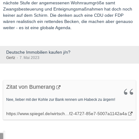
nächste Stufe der angemessenen Wohnraumgröße samt
Zwangsbesteuerung und Enteignungsmaßnahmen hat doch noch
keiner auf dem Schirm. Die denken auch eine CDU oder FDP
wären realistisch ein rettendes Becken, die machen aber genauso
weiter - es ist eine globale Agenda.
Deutsche Immobilien kaufen j/n?
Gertz
7. Mai 2023
Zitat von Bumerang
Nee, lieber mit der Kohle zur Bank rennen um Habeck zu ärgern!
https://www.spiegel.de/wirtsch…f2-4727-85e7-5007a1142a4a