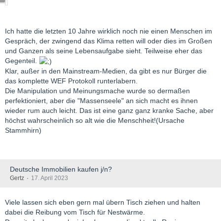
Ich hatte die letzten 10 Jahre wirklich noch nie einen Menschen im
Gespräch, der zwingend das Klima retten will oder dies im Großen
und Ganzen als seine Lebensaufgabe sieht. Teilweise eher das
Gegenteil.
Klar, außer in den Mainstream-Medien, da gibt es nur Bürger die
das komplette WEF Protokoll runterlabern.
Die Manipulation und Meinungsmache wurde so dermaßen
perfektioniert, aber die "Massenseele" an sich macht es ihnen
wieder rum auch leicht. Das ist eine ganz ganz kranke Sache, aber
höchst wahrscheinlich so alt wie die Menschheit!(Ursache
Stammhirn)
Deutsche Immobilien kaufen j/n?
Gertz
17. April 2023
Viele lassen sich eben gern mal übern Tisch ziehen und halten
dabei die Reibung vom Tisch für Nestwärme.