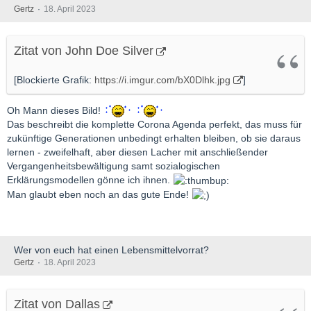
Gertz
18. April 2023
Zitat von John Doe Silver
[Blockierte Grafik:
https://i.imgur.com/bX0Dlhk.jpg
]
Oh Mann dieses Bild!
Das beschreibt die komplette Corona Agenda perfekt, das muss für
zukünftige Generationen unbedingt erhalten bleiben, ob sie daraus
lernen - zweifelhaft, aber diesen Lacher mit anschließender
Vergangenheitsbewältigung samt sozialogischen
Erklärungsmodellen gönne ich ihnen.
Man glaubt eben noch an das gute Ende!
Wer von euch hat einen Lebensmittelvorrat?
Gertz
18. April 2023
Zitat von Dallas