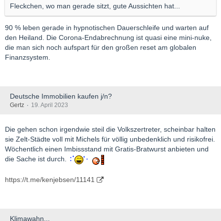
Fleckchen, wo man gerade sitzt, gute Aussichten hat...
90 % leben gerade in hypnotischen Dauerschleife und warten auf
den Heiland. Die Corona-Endabrechnung ist quasi eine mini-nuke,
die man sich noch aufspart für den großen reset am globalen
Finanzsystem.
Deutsche Immobilien kaufen j/n?
Gertz
19. April 2023
Die gehen schon irgendwie steil die Volkszertreter, scheinbar halten
sie Zelt-Städte voll mit Michels für völlig unbedenklich und risikofrei.
Wöchentlich einen Imbissstand mit Gratis-Bratwurst anbieten und
die Sache ist durch.
https://t.me/kenjebsen/11141
Klimawahn...