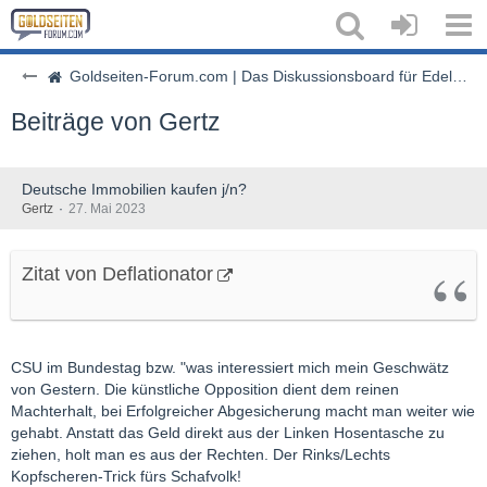
Goldseiten-Forum.com | Das Diskussionsboard für Edelmetalle & Rohstoffe
Beiträge von Gertz
Deutsche Immobilien kaufen j/n?
Gertz
27. Mai 2023
Zitat von Deflationator
CSU im Bundestag bzw. "was interessiert mich mein Geschwätz
von Gestern. Die künstliche Opposition dient dem reinen
Machterhalt, bei Erfolgreicher Abgesicherung macht man weiter wie
gehabt. Anstatt das Geld direkt aus der Linken Hosentasche zu
ziehen, holt man es aus der Rechten. Der Rinks/Lechts
Kopfscheren-Trick fürs Schafvolk!