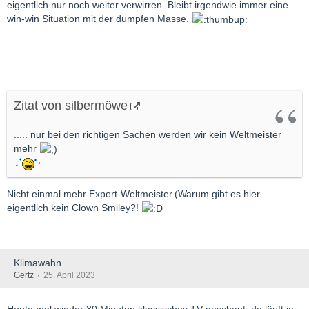
eigentlich nur noch weiter verwirren. Bleibt irgendwie immer eine
win-win Situation mit der dumpfen Masse.
Zitat von silbermöwe
..... nur bei den richtigen Sachen werden wir kein Weltmeister
mehr
Nicht einmal mehr Export-Weltmeister.(Warum gibt es hier
eigentlich kein Clown Smiley?!
Klimawahn...
Gertz
25. April 2023
Heute mal wieder 30 Minuten klassisches TV geschaut, da läuft ja