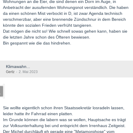
Wohnungen an die Eier, die sind denen ein Dorn im Auge, in
Anbetracht der ausufernden Wohnungsnot verständlich. Die haben
da einen schönen Mist verbockt in D, ist zwar Agenda technisch
verschmerzbar, aber eine brennende Zündschnur in dem Bereich
könnte den sozialen Frieden verfrüht tangieren.
Dat mögen die nicht so! Wie schnell sowas gehen kann, haben sie
die letzten Jahre schon des Öfteren bewiesen.
Bin gespannt wie die das hindrehen.
Klimawahn...
Gertz
2. Mai 2023
Sie wollte eigentlich schon ihren Staatssekretär losradeln lassen,
leider hatte ihr Fahrrad einen platten.
Im Grunde können die labern was se wollen, Hauptsache es trägt
zur Volksunterhaltung bei und entspricht dem Irrenhaus Zeitgeist.
Der Michel durchläuft eh gerade eine "Metamorphose" vom