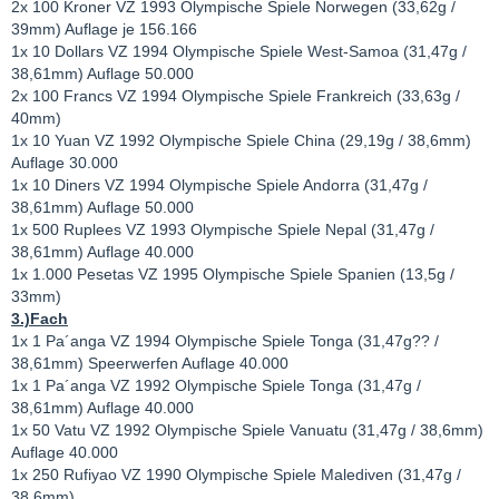
2x 100 Kroner VZ 1993 Olympische Spiele Norwegen (33,62g /
39mm) Auflage je 156.166
1x 10 Dollars VZ 1994 Olympische Spiele West-Samoa (31,47g /
38,61mm) Auflage 50.000
2x 100 Francs VZ 1994 Olympische Spiele Frankreich (33,63g /
40mm)
1x 10 Yuan VZ 1992 Olympische Spiele China (29,19g / 38,6mm)
Auflage 30.000
1x 10 Diners VZ 1994 Olympische Spiele Andorra (31,47g /
38,61mm) Auflage 50.000
1x 500 Ruplees VZ 1993 Olympische Spiele Nepal (31,47g /
38,61mm) Auflage 40.000
1x 1.000 Pesetas VZ 1995 Olympische Spiele Spanien (13,5g /
33mm)
3.)Fach
1x 1 Pa´anga VZ 1994 Olympische Spiele Tonga (31,47g?? /
38,61mm) Speerwerfen Auflage 40.000
1x 1 Pa´anga VZ 1992 Olympische Spiele Tonga (31,47g /
38,61mm) Auflage 40.000
1x 50 Vatu VZ 1992 Olympische Spiele Vanuatu (31,47g / 38,6mm)
Auflage 40.000
1x 250 Rufiyao VZ 1990 Olympische Spiele Malediven (31,47g /
38,6mm)