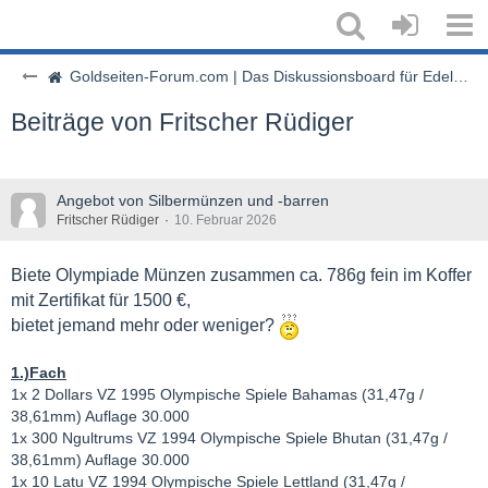
Goldseiten-Forum.com | Das Diskussionsboard für Edelmetalle & Rohstoffe
Beiträge von Fritscher Rüdiger
Angebot von Silbermünzen und -barren
Fritscher Rüdiger
10. Februar 2026
Biete Olympiade Münzen zusammen ca. 786g fein im Koffer
mit Zertifikat für 1500 €,
bietet jemand mehr oder weniger?
1.)Fach
1x 2 Dollars VZ 1995 Olympische Spiele Bahamas (31,47g /
38,61mm) Auflage 30.000
1x 300 Ngultrums VZ 1994 Olympische Spiele Bhutan (31,47g /
38,61mm) Auflage 30.000
1x 10 Latu VZ 1994 Olympische Spiele Lettland (31,47g /