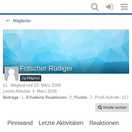
Mitglieder
Fritscher Rüdiger
2g Mitglied
61
Mitglied seit 23. März 2008
Letzte Aktivität:
4. März 2026
Beiträge
1
Erhaltene Reaktionen
2
Punkte
7
Profil-Aufrufe
117
Inhalte suchen
Pinnwand
Letzte Aktivitäten
Reaktionen
Üb