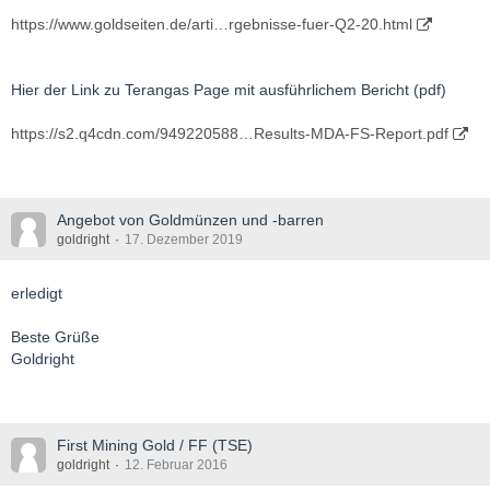
https://www.goldseiten.de/arti…rgebnisse-fuer-Q2-20.html
Hier der Link zu Terangas Page mit ausführlichem Bericht (pdf)
https://s2.q4cdn.com/949220588…Results-MDA-FS-Report.pdf
Angebot von Goldmünzen und -barren
goldright
17. Dezember 2019
erledigt
Beste Grüße
Goldright
First Mining Gold / FF (TSE)
goldright
12. Februar 2016