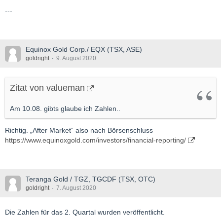
---
Equinox Gold Corp./ EQX (TSX, ASE)
goldright
9. August 2020
Zitat von valueman
Am 10.08. gibts glaube ich Zahlen..
Richtig. „After Market“ also nach Börsenschluss
https://www.equinoxgold.com/investors/financial-reporting/
Teranga Gold / TGZ, TGCDF (TSX, OTC)
goldright
7. August 2020
Die Zahlen für das 2. Quartal wurden veröffentlicht.