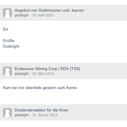
Angebot von Goldmünzen und -barren
goldright
30. April 2023
Erl.
Grüße
Goldright
Endeavour Mining Corp./ EDV (TSX)
goldright
30. März 2023
Kam bei mir ebenfalls gestern aufs Konto.
Dividendenaktien für die Krise
goldright
11. Januar 2023