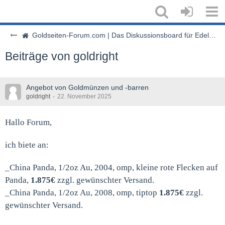
Goldseiten-Forum.com | Das Diskussionsboard für Edelmetalle & Rohstoffe
Beiträge von goldright
Angebot von Goldmünzen und -barren
goldright
22. November 2025
Hallo Forum,
ich biete an:
_China Panda, 1/2oz Au, 2004, omp, kleine rote Flecken auf
Panda,
1.875€
zzgl. gewünschter Versand.
_China Panda, 1/2oz Au, 2008, omp, tiptop
1.875€
zzgl.
gewünschter Versand.