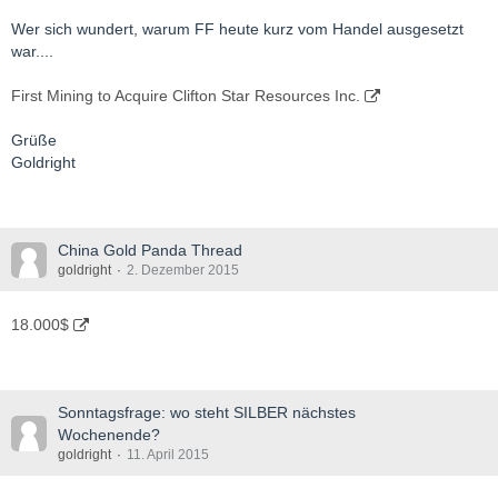
Wer sich wundert, warum FF heute kurz vom Handel ausgesetzt
war....
First Mining to Acquire Clifton Star Resources Inc.
Grüße
Goldright
China Gold Panda Thread
goldright
2. Dezember 2015
18.000$
Sonntagsfrage: wo steht SILBER nächstes
Wochenende?
goldright
11. April 2015