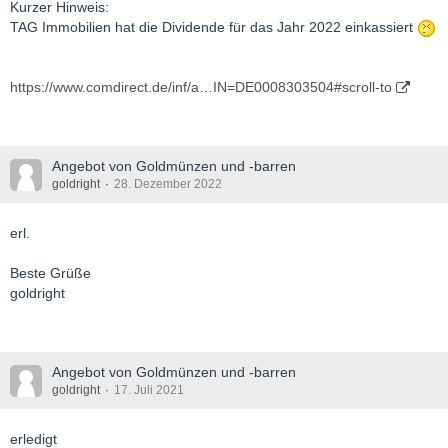
Kurzer Hinweis:
TAG Immobilien hat die Dividende für das Jahr 2022 einkassiert
https://www.comdirect.de/inf/a…IN=DE0008303504#scroll-to
Angebot von Goldmünzen und -barren
goldright
28. Dezember 2022
erl.
Beste Grüße
goldright
Angebot von Goldmünzen und -barren
goldright
17. Juli 2021
erledigt