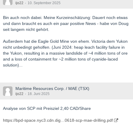
ijo22
10. September 2025
Bin auch noch dabei. Meine Kurzeinschätzung: Dauert noch etwas
und dann braucht es auch ein paar positive News - habe von Doug
seit langem nicht gehört.
Außerdem hat die Eagle Gold Mine von ehem. Victoria dem Yukon
nicht unbedingt geholfen. (Juni 2024: heap leach facility failure in
the Yukon, resulting in a massive landslide of ~4 million tons of ore
and a loss of containment for ~2 million tons of cyanide-laced
solution)...
Maritime Resources Corp. / MAE (TSX)
ijo22
18. Juni 2025
Analyse von SCP mit Preisziel 2,40 CAD/Share
https://bpd-space.nyc3.cdn.dig…0618-scp-mae-drilling.pdf