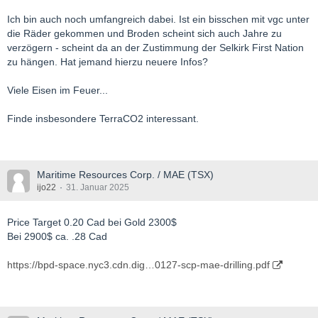
Ich bin auch noch umfangreich dabei. Ist ein bisschen mit vgc unter
die Räder gekommen und Broden scheint sich auch Jahre zu
verzögern - scheint da an der Zustimmung der Selkirk First Nation
zu hängen. Hat jemand hierzu neuere Infos?
Viele Eisen im Feuer...
Finde insbesondere TerraCO2 interessant.
Maritime Resources Corp. / MAE (TSX)
ijo22
31. Januar 2025
Price Target 0.20 Cad bei Gold 2300$
Bei 2900$ ca. .28 Cad
https://bpd-space.nyc3.cdn.dig…0127-scp-mae-drilling.pdf