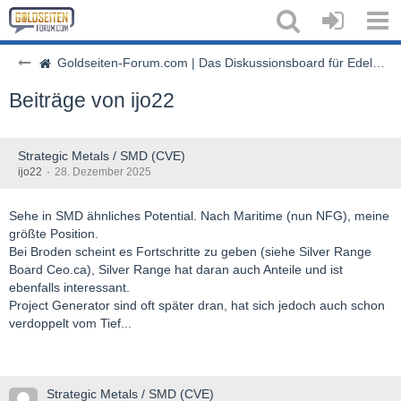
Goldseiten-Forum.com | Das Diskussionsboard für Edelmetalle & Rohstoffe
Beiträge von ijo22
Strategic Metals / SMD (CVE)
ijo22
28. Dezember 2025
Sehe in SMD ähnliches Potential. Nach Maritime (nun NFG), meine
größte Position.
Bei Broden scheint es Fortschritte zu geben (siehe Silver Range
Board Ceo.ca), Silver Range hat daran auch Anteile und ist
ebenfalls interessant.
Project Generator sind oft später dran, hat sich jedoch auch schon
verdoppelt vom Tief...
Strategic Metals / SMD (CVE)