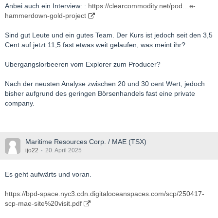
Anbei auch ein Interview: :
https://clearcommodity.net/pod…e-
hammerdown-gold-project
Sind gut Leute und ein gutes Team. Der Kurs ist jedoch seit den 3,5
Cent auf jetzt 11,5 fast etwas weit gelaufen, was meint ihr?
Ubergangslorbeeren vom Explorer zum Producer?
Nach der neusten Analyse zwischen 20 und 30 cent Wert, jedoch
bisher aufgrund des geringen Börsenhandels fast eine private
company.
Maritime Resources Corp. / MAE (TSX)
ijo22
20. April 2025
Es geht aufwärts und voran.
https://bpd-space.nyc3.cdn.digitaloceanspaces.com/scp/250417-
scp-mae-site%20visit.pdf