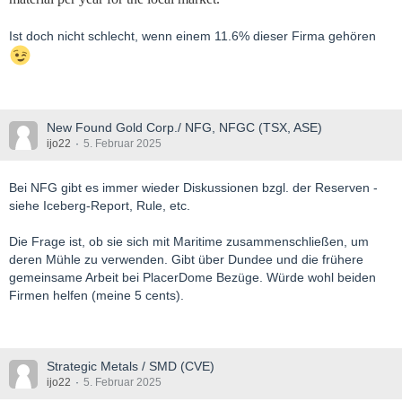
Ist doch nicht schlecht, wenn einem 11.6% dieser Firma gehören
New Found Gold Corp./ NFG, NFGC (TSX, ASE)
ijo22
5. Februar 2025
Bei NFG gibt es immer wieder Diskussionen bzgl. der Reserven -
siehe Iceberg-Report, Rule, etc.
Die Frage ist, ob sie sich mit Maritime zusammenschließen, um
deren Mühle zu verwenden. Gibt über Dundee und die frühere
gemeinsame Arbeit bei PlacerDome Bezüge. Würde wohl beiden
Firmen helfen (meine 5 cents).
Strategic Metals / SMD (CVE)
ijo22
5. Februar 2025