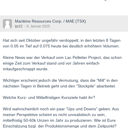
Maritime Resources Corp. / MAE (TSX)
ijo22
9. Januar 2025
Hat sich seit Oktober ungefähr verdoppelt, in den letzten 8 Tagen
von 0.05 im Tief auf 0.075 heute bei deutlich erhöhtem Volumen.
Kleine News war der Verkauf vom Lac Pelletier Project, das schon
einige Zeit zum Verkauf stand und vor Jahren einfach
mitaufgeschnappt wurde.
Wichtiger erscheint jedoch die Vermutung, dass die "Mill" in den
nächsten Tagen in Betrieb geht und den "Stockpile" abarbeitet.
Welche Kurz- und Mittelfristigen Kursziele habt ihr?
Wird wahrscheinlich noch ein paar "Ups und Downs" geben. Aus
meiner Perspektive scheint es nicht unrealistisch zu sein,
mittelfristig 50-60k Unzen im Jahr zu produzieren. Wie ist Eure
Einschätzung bzgl. der Produktionsmenge und dem Zeitpunkt?