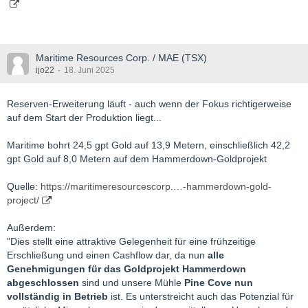
Maritime Resources Corp. / MAE (TSX)
ijo22
18. Juni 2025
Reserven-Erweiterung läuft - auch wenn der Fokus richtigerweise
auf dem Start der Produktion liegt...
Maritime bohrt 24,5 gpt Gold auf 13,9 Metern, einschließlich 42,2
gpt Gold auf 8,0 Metern auf dem Hammerdown-Goldprojekt
Quelle:
https://maritimeresourcescorp.…-hammerdown-gold-
project/
Außerdem:
"Dies stellt eine attraktive Gelegenheit für eine frühzeitige
Erschließung und einen Cashflow dar, da nun
alle
Genehmigungen für das Goldprojekt Hammerdown
abgeschlossen
sind und unsere Mühle
Pine Cove nun
vollständig in Betrieb
ist. Es unterstreicht auch das Potenzial für