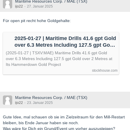
Maritime Resources Corp. / MAE (TSX)
ijo22
27. Januar 2025
Für open pit recht hohe Goldgehalte:
2025-01-27 | Maritime Drills 41.6 gpt Gold
over 6.3 Metres Including 127.5 gpt Gold
over 2 Metres at Its Hammerdown Gold
(2025-01-27 | TSXV:MAE) Maritime Drills 41.6 gpt Gold
Project | TSXV:MAE | Press Release
over 6.3 Metres Including 127.5 gpt Gold over 2 Metres at
Its Hammerdown Gold Project
stockhouse.com
Maritime Resources Corp. / MAE (TSX)
ijo22
23. Januar 2025
Gute Idee, mal schauen ob sie im Zielzeitraum für den Mill-Restart
bleiben, bis Ende Januar haben sie noch.
Was wäre für Dich ein Grund/Event um vorher auszusteigen?