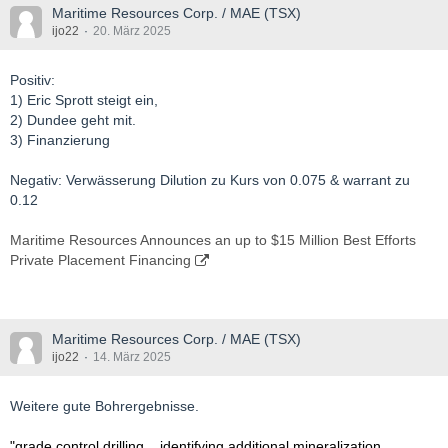
Maritime Resources Corp. / MAE (TSX)
ijo22
20. März 2025
Positiv:
1) Eric Sprott steigt ein,
2) Dundee geht mit.
3) Finanzierung
Negativ: Verwässerung Dilution zu Kurs von 0.075 & warrant zu
0.12
Maritime Resources Announces an up to $15 Million Best Efforts
Private Placement Financing
Maritime Resources Corp. / MAE (TSX)
ijo22
14. März 2025
Weitere gute Bohrergebnisse.
"grade control drilling...
identifying additional mineralization