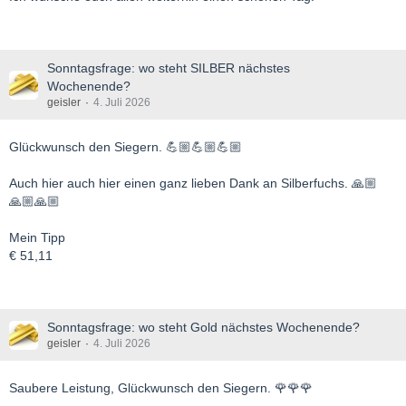
Sonntagsfrage: wo steht SILBER nächstes
Wochenende?
geisler
4. Juli 2026
Glückwunsch den Siegern. 💪🏼💪🏼💪🏼
Auch hier auch hier einen ganz lieben Dank an Silberfuchs. 🙏🏼
🙏🏼🙏🏼
Mein Tipp
€ 51,11
Sonntagsfrage: wo steht Gold nächstes Wochenende?
geisler
4. Juli 2026
Saubere Leistung, Glückwunsch den Siegern. 🌹🌹🌹