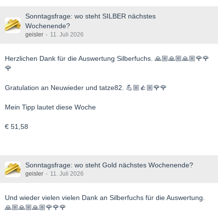
Sonntagsfrage: wo steht SILBER nächstes
Wochenende?
geisler
11. Juli 2026
Herzlichen Dank für die Auswertung Silberfuchs. 🙏🏼🙏🏼🙏🏼🌹🌹
🌹
Gratulation an Neuwieder und tatze82. 💪🏼👍🏼🌹🌹
Mein Tipp lautet diese Woche
€ 51,58
Sonntagsfrage: wo steht Gold nächstes Wochenende?
geisler
11. Juli 2026
Und wieder vielen vielen Dank an Silberfuchs für die Auswertung.
🙏🏼🙏🏼🙏🏼🌹🌹🌹