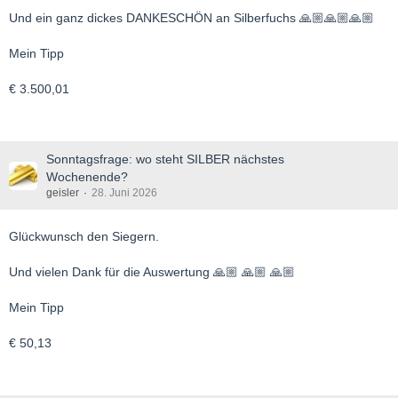
Und ein ganz dickes DANKESCHÖN an Silberfuchs 🙏🏼🙏🏼🙏🏼
Mein Tipp
€ 3.500,01
Sonntagsfrage: wo steht SILBER nächstes
Wochenende?
geisler
28. Juni 2026
Glückwunsch den Siegern.
Und vielen Dank für die Auswertung 🙏🏼 🙏🏼 🙏🏼
Mein Tipp
€ 50,13