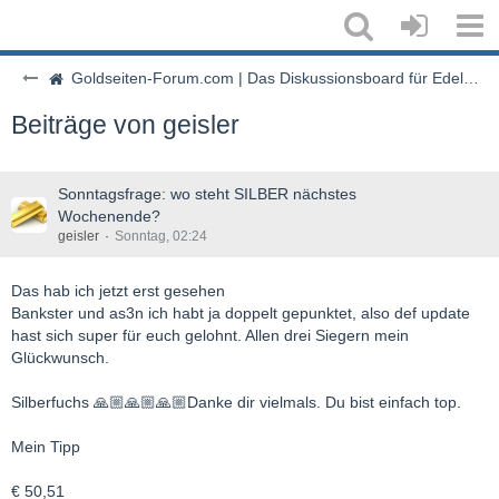
Goldseiten-Forum.com | Das Diskussionsboard für Edelmetalle & Rohstoffe
Beiträge von geisler
Sonntagsfrage: wo steht SILBER nächstes
Wochenende?
geisler
Sonntag, 02:24
Das hab ich jetzt erst gesehen
Bankster und as3n ich habt ja doppelt gepunktet, also def update
hast sich super für euch gelohnt. Allen drei Siegern mein
Glückwunsch.
Silberfuchs 🙏🏼🙏🏼🙏🏼Danke dir vielmals. Du bist einfach top.
Mein Tipp
€ 50,51