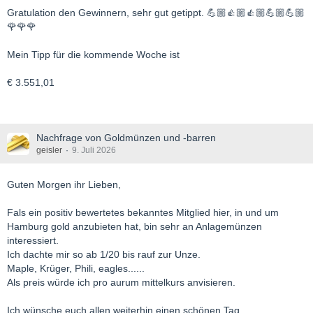
Gratulation den Gewinnern, sehr gut getippt. 💪🏼👍🏼👍🏼💪🏼💪🏼
🌹🌹🌹
Mein Tipp für die kommende Woche ist
€ 3.551,01
Nachfrage von Goldmünzen und -barren
geisler
9. Juli 2026
Guten Morgen ihr Lieben,
Fals ein positiv bewertetes bekanntes Mitglied hier, in und um
Hamburg gold anzubieten hat, bin sehr an Anlagemünzen
interessiert.
Ich dachte mir so ab 1/20 bis rauf zur Unze.
Maple, Krüger, Phili, eagles......
Als preis würde ich pro aurum mittelkurs anvisieren.
Ich wünsche euch allen weiterhin einen schönen Tag.