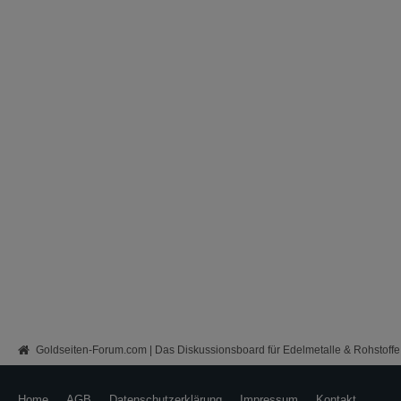
Goldseiten-Forum.com | Das Diskussionsboard für Edelmetalle & Rohstoffe
Home
AGB
Datenschutzerklärung
Impressum
Kontakt