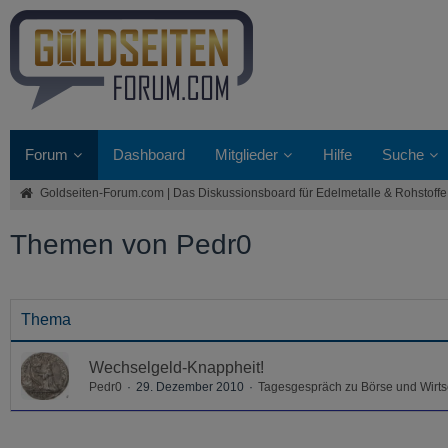
Forum
Dashboard
Mitglieder
Hilfe
Suche
Goldseiten-Forum.com | Das Diskussionsboard für Edelmetalle & Rohstoffe
Themen von Pedr0
Thema
Wechselgeld-Knappheit!
Pedr0
29. Dezember 2010
Tagesgespräch zu Börse und Wirts