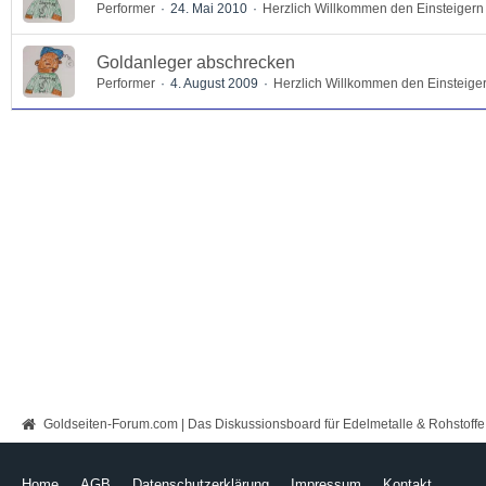
Performer
24. Mai 2010
Herzlich Willkommen den Einsteigern
Goldanleger abschrecken
Performer
4. August 2009
Herzlich Willkommen den Einsteige
Goldseiten-Forum.com | Das Diskussionsboard für Edelmetalle & Rohstoffe
Home
AGB
Datenschutzerklärung
Impressum
Kontakt