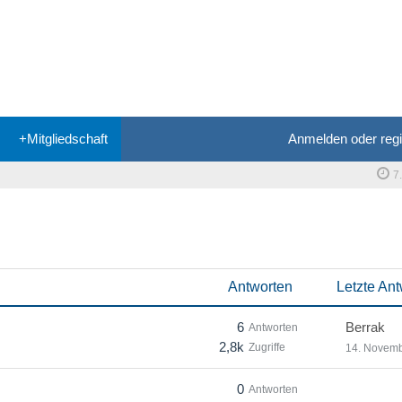
+Mitgliedschaft
Anmelden oder regi
7
Antworten
Letzte Ant
6
Berrak
Antworten
2,8k
Zugriffe
14. Novem
0
Antworten