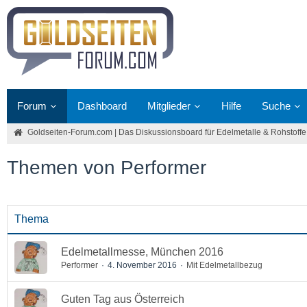
Forum
Dashboard
Mitglieder
Hilfe
Suche
Goldseiten-Forum.com | Das Diskussionsboard für Edelmetalle & Rohstoffe
Themen von Performer
Thema
Edelmetallmesse, München 2016
Performer
4. November 2016
Mit Edelmetallbezug
Guten Tag aus Österreich