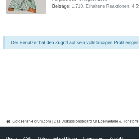
Beiträge
1.719
Erhaltene Reaktionen
4.5
Der Benutzer hat den Zugriff auf sein vollständiges Profil einge
Goldseiten-Forum.com | Das Diskussionsboard für Edelmetalle & Rohstoffe
Home
AGB
Datenschutzerklärung
Impressum
Kontakt