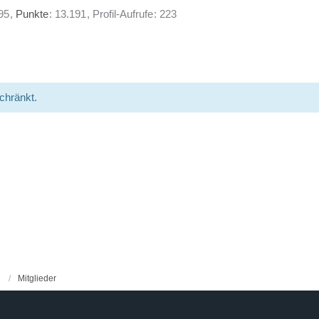
95
Punkte
13.191
Profil-Aufrufe
223
schränkt.
Mitglieder