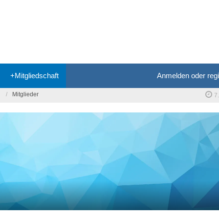
+Mitgliedschaft
Anmelden oder regi
Mitglieder
7