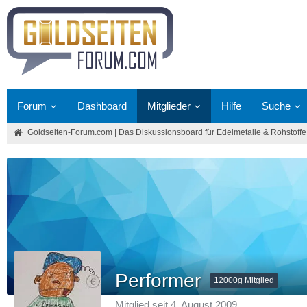
Forum
Dashboard
Mitglieder
Hilfe
Suche
Goldseiten-Forum.com | Das Diskussionsboard für Edelmetalle & Rohstoffe
Performer
12000g Mitglied
Mitglied seit 4. August 2009