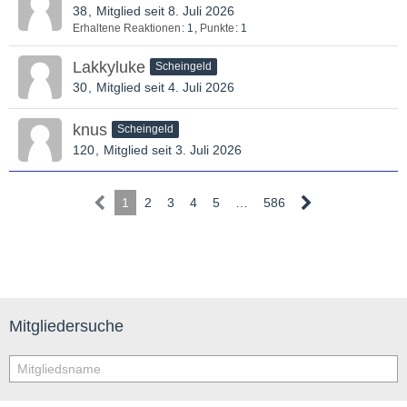
38
Mitglied seit 8. Juli 2026
Erhaltene Reaktionen
1
Punkte
1
Lakkyluke
Scheingeld
30
Mitglied seit 4. Juli 2026
knus
Scheingeld
120
Mitglied seit 3. Juli 2026
1
2
3
4
5
…
586
Mitgliedersuche