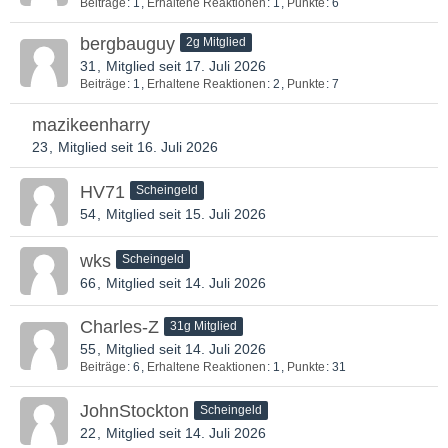
Beiträge
1
Erhaltene Reaktionen
1
Punkte
6
bergbauguy
2g Mitglied
31
Mitglied seit 17. Juli 2026
Beiträge
1
Erhaltene Reaktionen
2
Punkte
7
mazikeenharry
23
Mitglied seit 16. Juli 2026
HV71
Scheingeld
54
Mitglied seit 15. Juli 2026
wks
Scheingeld
66
Mitglied seit 14. Juli 2026
Charles-Z
31g Mitglied
55
Mitglied seit 14. Juli 2026
Beiträge
6
Erhaltene Reaktionen
1
Punkte
31
JohnStockton
Scheingeld
22
Mitglied seit 14. Juli 2026