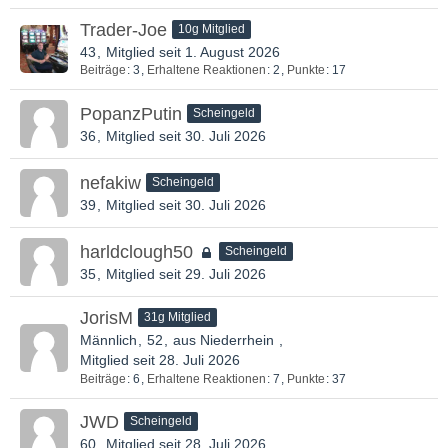
Trader-Joe
10g Mitglied
43
Mitglied seit 1. August 2026
Beiträge
3
Erhaltene Reaktionen
2
Punkte
17
PopanzPutin
Scheingeld
36
Mitglied seit 30. Juli 2026
nefakiw
Scheingeld
39
Mitglied seit 30. Juli 2026
harldclough50
Scheingeld
35
Mitglied seit 29. Juli 2026
JorisM
31g Mitglied
Männlich
52
aus Niederrhein
Mitglied seit 28. Juli 2026
Beiträge
6
Erhaltene Reaktionen
7
Punkte
37
JWD
Scheingeld
60
Mitglied seit 28. Juli 2026