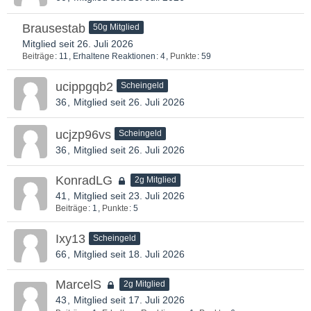
Brausestab
50g Mitglied
Mitglied seit 26. Juli 2026
Beiträge
11
Erhaltene Reaktionen
4
Punkte
59
ucippgqb2
Scheingeld
36
Mitglied seit 26. Juli 2026
ucjzp96vs
Scheingeld
36
Mitglied seit 26. Juli 2026
KonradLG
2g Mitglied
41
Mitglied seit 23. Juli 2026
Beiträge
1
Punkte
5
Ixy13
Scheingeld
66
Mitglied seit 18. Juli 2026
MarcelS
2g Mitglied
43
Mitglied seit 17. Juli 2026