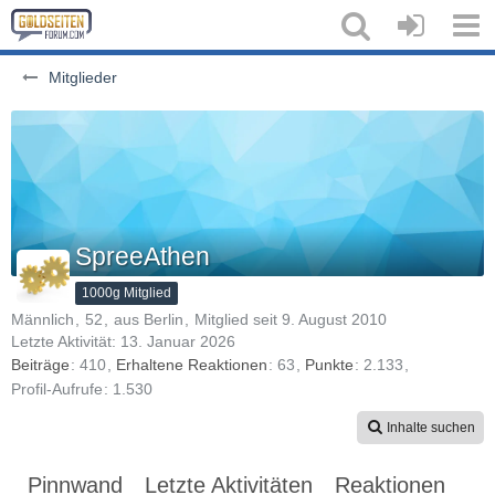
Mitglieder
SpreeAthen
1000g Mitglied
Männlich
52
aus Berlin
Mitglied seit 9. August 2010
Letzte Aktivität:
13. Januar 2026
Beiträge
410
Erhaltene Reaktionen
63
Punkte
2.133
Profil-Aufrufe
1.530
Inhalte suchen
Pinnwand
Letzte Aktivitäten
Reaktionen
Üb