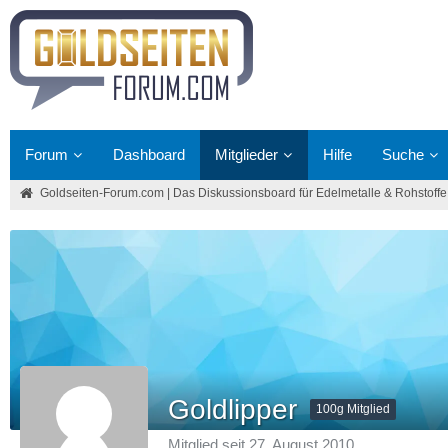
Forum
Dashboard
Mitglieder
Hilfe
Suche
Goldseiten-Forum.com | Das Diskussionsboard für Edelmetalle & Rohstoffe
Goldlipper
100g Mitglied
Mitglied seit 27. August 2010