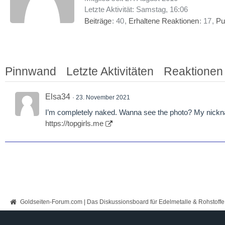
Letzte Aktivität:
Samstag, 16:06
Beiträge
40
Erhaltene Reaktionen
17
Pu
Pinnwand
Letzte Aktivitäten
Reaktionen
Elsa34
23. November 2021
I’m completely naked. Wanna see the photo? My nickna
https://topgirls.me
Goldseiten-Forum.com | Das Diskussionsboard für Edelmetalle & Rohstoffe