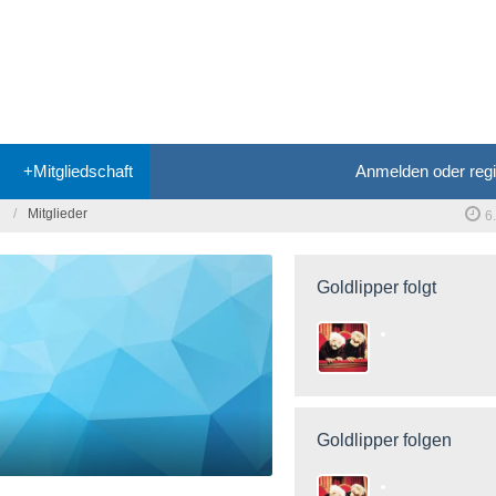
+Mitgliedschaft
Anmelden oder regi
Mitglieder
6
Goldlipper folgt
Goldlipper folgen