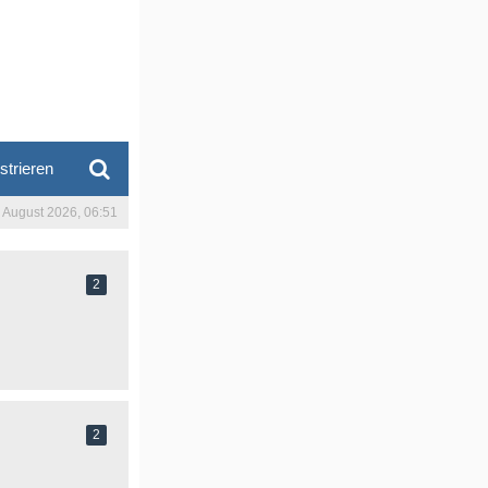
strieren
. August 2026, 06:51
2
2