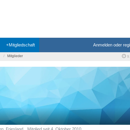
+Mitgliedschaft
Anmelden oder regi
Mitglieder
9
n, Friesland.
Mitglied seit 4. Oktober 2010