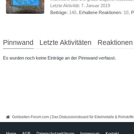
Letzte Aktivität:
7. Januar 2019
Beiträge
140
Erhaltene Reaktionen
10
P
Pinnwand
Letzte Aktivitäten
Reaktionen
Es wurden noch keine Einträge an der Pinnwand verfasst.
Goldseiten-Forum.com | Das Diskussionsboard für Edelmetalle & Rohstoffe
Home
AGB
Datenschutzerklärung
Impressum
Kontakt