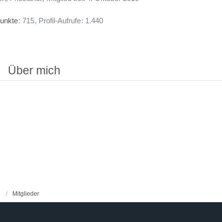
unkte
715
Profil-Aufrufe
1.440
Über mich
Mitglieder