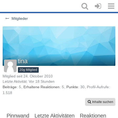
Mitglieder
tina
20g Mitglied
Mitglied seit 24. Oktober 2010
Letzte Aktivität:
Vor 18 Stunden
Beiträge
5
Erhaltene Reaktionen
5
Punkte
30
Profil-Aufrufe
1.518
Inhalte suchen
Pinnwand
Letzte Aktivitäten
Reaktionen
Üb