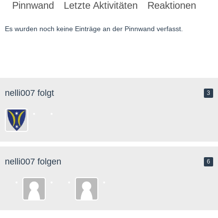
Pinnwand
Letzte Aktivitäten
Reaktionen
Üb
Es wurden noch keine Einträge an der Pinnwand verfasst.
nelli007 folgt
3
nelli007 folgen
6