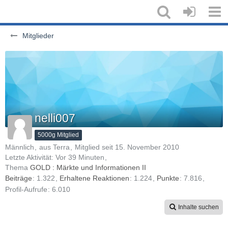
Mitglieder
nelli007
5000g Mitglied
Männlich
aus Terra
Mitglied seit 15. November 2010
Letzte Aktivität:
Vor 39 Minuten
Thema
GOLD : Märkte und Informationen II
Beiträge
1.322
Erhaltene Reaktionen
1.224
Punkte
7.816
Profil-Aufrufe
6.010
Inhalte suchen