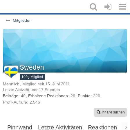
Mitglieder
Sweden
100g Mitglied
Männlich
Mitglied seit 15. Juni 2011
Letzte Aktivität:
Vor 17 Stunden
Beiträge
40
Erhaltene Reaktionen
26
Punkte
226
Profil-Aufrufe
2.546
Inhalte suchen
Pinnwand
Letzte Aktivitäten
Reaktionen
Üb