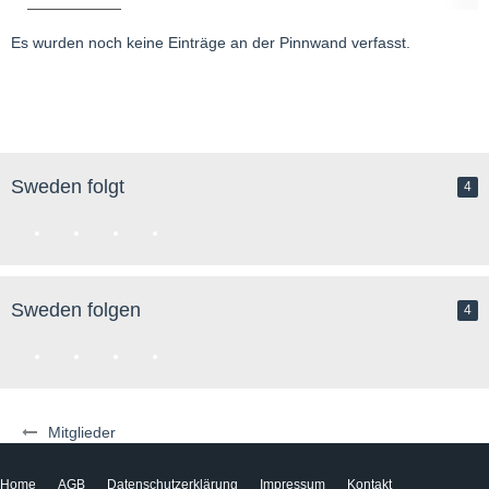
Es wurden noch keine Einträge an der Pinnwand verfasst.
Sweden folgt
4
Sweden folgen
4
Mitglieder
Home
AGB
Datenschutzerklärung
Impressum
Kontakt