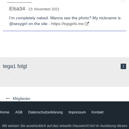
Elsa34
23. November 2021
I’m completely naked. Wanna see the photo? My nickname is
@sexygirI on the site -
https://topgirls.me
tega1 folgt
1
Mitglieder
Home
AGB
Datenschutzerklärung
Impressum
Kontakt
Wir weisen Sie ausdrücklich auf das virtuelle Hausrecht hin! In Ausübung dieses