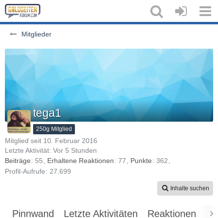
Mitglieder
tega1
250g Mitglied
Mitglied seit 10. Februar 2016
Letzte Aktivität:
Vor 5 Stunden
Beiträge
55
Erhaltene Reaktionen
77
Punkte
362
Profil-Aufrufe
27.699
Inhalte suchen
Pinnwand
Letzte Aktivitäten
Reaktionen
Üb