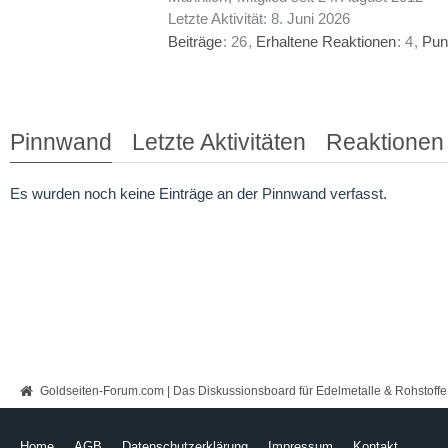
Letzte Aktivität:
8. Juni 2026
Beiträge
26
Erhaltene Reaktionen
4
Pun
Pinnwand
Letzte Aktivitäten
Reaktionen
Es wurden noch keine Einträge an der Pinnwand verfasst.
Goldseiten-Forum.com | Das Diskussionsboard für Edelmetalle & Rohstoffe
Home
AGB
Datenschutzerklärung
Impressum
Kontakt