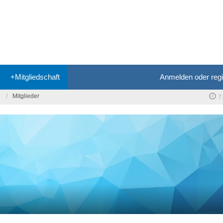
+Mitgliedschaft
Anmelden oder regi
Mitglieder
7