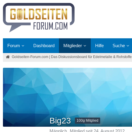
Forum
Dashboard
Mitglieder
Hilfe
Suche
Goldseiten-Forum.com | Das Diskussionsboard für Edelmetalle & Rohstoffe
Big23
100g Mitglied
Männlich
Mitglied seit 24. August 2012