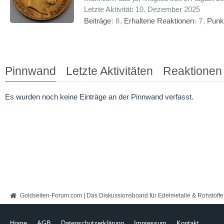
Letzte Aktivität:
10. Dezember 2025
Beiträge
8
Erhaltene Reaktionen
7
Punk
Pinnwand
Letzte Aktivitäten
Reaktionen
Es wurden noch keine Einträge an der Pinnwand verfasst.
Goldseiten-Forum.com | Das Diskussionsboard für Edelmetalle & Rohstoffe
Home
AGB
Datenschutzerklärung
Impressum
Kontakt