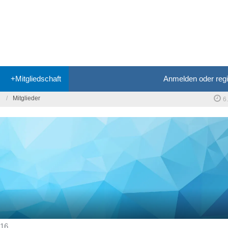
+Mitgliedschaft
Anmelden oder regi
Mitglieder
6
016