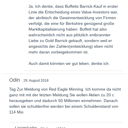
Ja. Ich denke, dass Buffetts Barrick-Kauf in erster
Linie die Entscheidung eines Value-Investors war,
der akribisch die Gewinnentwicklung von Firmen
verfolgt, die eine für Berkshire genügend große
Marktkapitalisierung haben. Buffett hat also
wahrscheinlich nicht aus plötzlich entbrannter
Liebe zu Gold Barrick gekauft, sondern weil er
angesichts der Zahlen(entwicklung) eben nicht
mehr daran vorbeigekommen ist.
Auch damit könnten wir gut leben, denke ich.
Odin
29. August 2018
Tag Zur Meldung von Red Eagle Minning. Ich komme da nicht
ganz mit mit der letzten Meldung.Sie wollen Aktien zu 20 c
herausgeben und dadurch 50 Millionen einnehmen. Danach
sollen sie schuldenfrei werden bei einem Schuldenstand von
114 Mio.