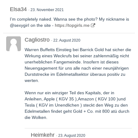
Elsa34
23. November 2021
I’m completely naked. Wanna see the photo? My nickname is
@sexygirI on the site -
https://topgirls.me
Cagliostro
22. August 2020
Warren Buffetts Einstieg bei Barrick Gold hat sicher die
Wirkung eines Weckrufs bei seiner zahlenmäßig nicht
unerheblichen Fangemeinde. Insofern ist dieses
Neuengagement für uns alle nach einer neunjährigen
Durststrecke im Edelmetallsektor überaus positiv zu
werten.
Wenn nur ein winziger Teil des Kapitals, der in
Anleihen, Apple ( KGV 35 ),Amazon ( KGV 100 )und
Tesla ( KGV im Unendlichen ) steckt den Weg zu den
Edelmetallen findet geht Gold + Co. mit 800 atü durch
die Wolken.
Heimkehr
23. August 2020