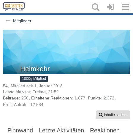
Mitglieder
Heimkehr
1000g Mitglied
54
Mitglied seit 1. Januar 2018
Letzte Aktivität:
Freitag, 21:52
Beiträge
256
Erhaltene Reaktionen
1.077
Punkte
2.372
Profil-Aufrufe
12.584
Inhalte suchen
Pinnwand
Letzte Aktivitäten
Reaktionen
Üb