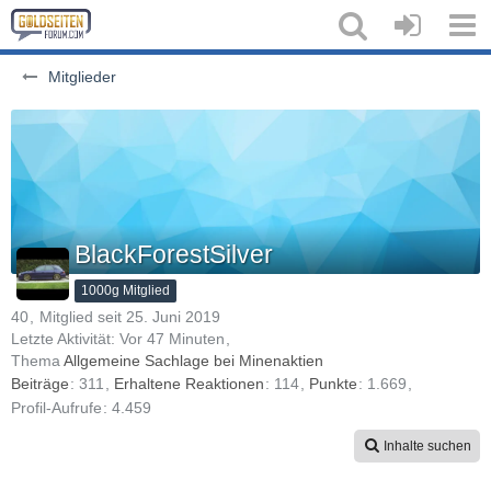
Mitglieder
BlackForestSilver
1000g Mitglied
40
Mitglied seit 25. Juni 2019
Letzte Aktivität:
Vor 47 Minuten
Thema
Allgemeine Sachlage bei Minenaktien
Beiträge
311
Erhaltene Reaktionen
114
Punkte
1.669
Profil-Aufrufe
4.459
Inhalte suchen