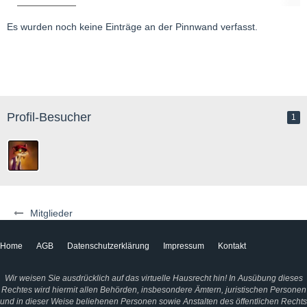
Es wurden noch keine Einträge an der Pinnwand verfasst.
Profil-Besucher
1
Mitglieder
Home
AGB
Datenschutzerklärung
Impressum
Kontakt
Wir weisen Sie ausdrücklich auf das virtuelle Hausrecht hin! In Ausübung dieses
Rechtes wird hiermit allen Behörden, insbesondere Ämtern, juristischen Personen
und in dieser Weise beliehenen Personen sowie Anstalten des öffentlichen Rechts