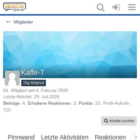
Mitglieder
Kaffe-T
20g Mitglied
54
Mitglied seit 4. Februar 2020
Letzte Aktivität:
29. Juli 2026
Beiträge
4
Erhaltene Reaktionen
3
Punkte
23
Profil-Aufrufe
715
Inhalte suchen
Pinnwand
Letzte Aktivitäten
Reaktionen
Üb