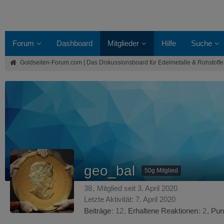
Forum
Dashboard
Mitglieder
Hilfe
Suche
Goldseiten-Forum.com | Das Diskussionsboard für Edelmetalle & Rohstoffe
geo_bal
50g Mitglied
38
Mitglied seit 3. April 2020
Letzte Aktivität:
7. April 2020
Beiträge
12
Erhaltene Reaktionen
2
Pun