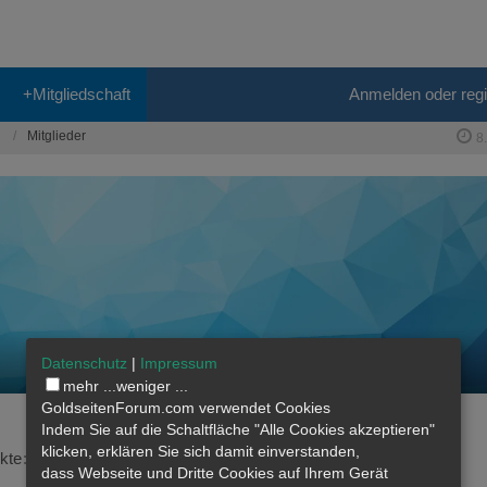
+Mitgliedschaft
Anmelden oder regi
Mitglieder
8
Datenschutz
|
Impressum
mehr ...
weniger ...
GoldseitenForum.com verwendet Cookies
Indem Sie auf die Schaltfläche "Alle Cookies akzeptieren"
klicken, erklären Sie sich damit einverstanden,
kte
72
Profil-Aufrufe
279
dass
Webseite
und Dritte Cookies auf Ihrem Gerät