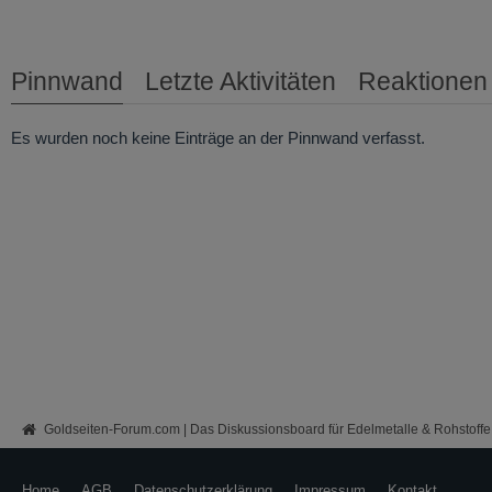
Pinnwand
Letzte Aktivitäten
Reaktionen
Es wurden noch keine Einträge an der Pinnwand verfasst.
Goldseiten-Forum.com | Das Diskussionsboard für Edelmetalle & Rohstoffe
Home
AGB
Datenschutzerklärung
Impressum
Kontakt