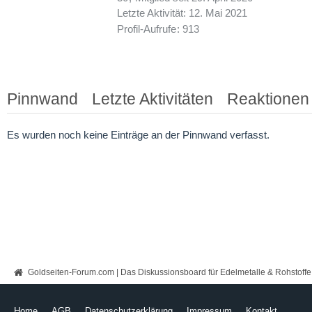
Letzte Aktivität:
12. Mai 2021
Profil-Aufrufe
913
Pinnwand
Letzte Aktivitäten
Reaktionen
Es wurden noch keine Einträge an der Pinnwand verfasst.
Goldseiten-Forum.com | Das Diskussionsboard für Edelmetalle & Rohstoffe
Home
AGB
Datenschutzerklärung
Impressum
Kontakt