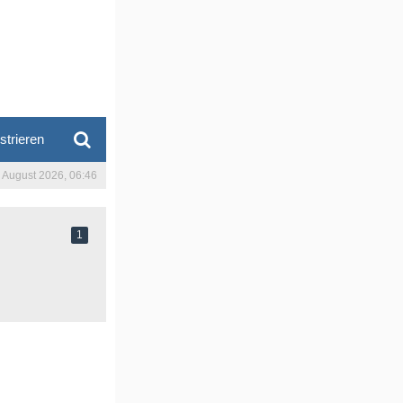
strieren
. August 2026, 06:46
1