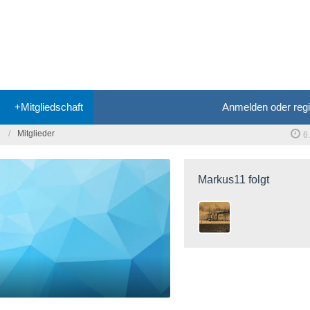
+Mitgliedschaft
Anmelden oder regi
Mitglieder
6
Markus11 folgt