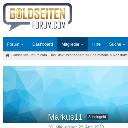
Forum
Dashboard
Mitglieder
Hilfe
Suche
Goldseiten-Forum.com | Das Diskussionsboard für Edelmetalle & Rohstoffe
Markus11
Scheingeld
30
Mitglied seit 29. April 2020