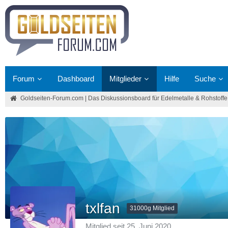
Forum
Dashboard
Mitglieder
Hilfe
Suche
Goldseiten-Forum.com | Das Diskussionsboard für Edelmetalle & Rohstoffe
txlfan
31000g Mitglied
Mitglied seit 25. Juni 2020