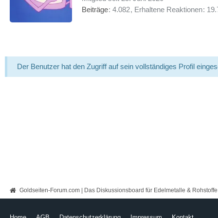
Beiträge
4.082
Erhaltene Reaktionen
19.
Der Benutzer hat den Zugriff auf sein vollständiges Profil einge
Goldseiten-Forum.com | Das Diskussionsboard für Edelmetalle & Rohstoffe
Home
AGB
Datenschutzerklärung
Impressum
Kontakt