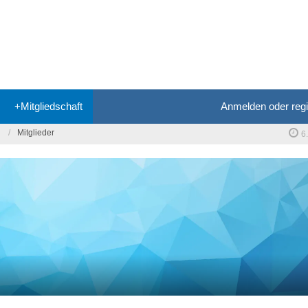
+Mitgliedschaft
Anmelden oder regi
Mitglieder
6